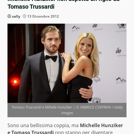
Tomaso Trussardi
sally
13 Dicembre 2012
Tomaso Trussardi e Mihelle Hunziker | © FABRICE COFFRINI / Getty
Images
Sono una bellissima coppia, ma
Michelle Hunziker
e Tomaso Trussardi
non stanno per diventare