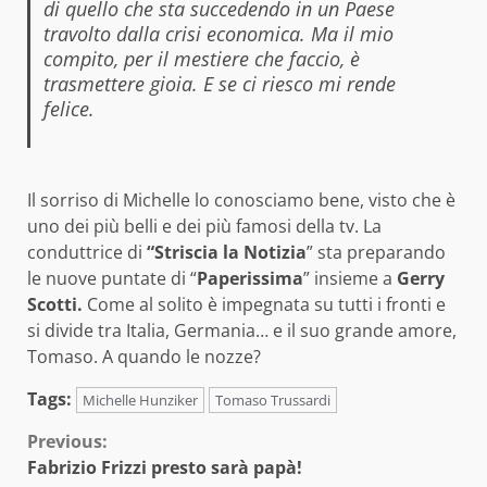
di quello che sta succedendo in un Paese
travolto dalla crisi economica. Ma il mio
compito, per il mestiere che faccio, è
trasmettere gioia. E se ci riesco mi rende
felice.
Il sorriso di Michelle lo conosciamo bene, visto che è
uno dei più belli e dei più famosi della tv. La
conduttrice di
“Striscia la Notizia
” sta preparando
le nuove puntate di “
Paperissima
” insieme a
Gerry
Scotti.
Come al solito è impegnata su tutti i fronti e
si divide tra Italia, Germania… e il suo grande amore,
Tomaso. A quando le nozze?
Tags:
Michelle Hunziker
Tomaso Trussardi
Continue
Previous:
Fabrizio Frizzi presto sarà papà!