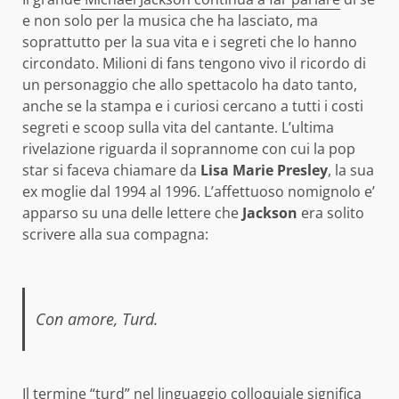
e non solo per la musica che ha lasciato, ma
soprattutto per la sua vita e i segreti che lo hanno
circondato. Milioni di fans tengono vivo il ricordo di
un personaggio che allo spettacolo ha dato tanto,
anche se la stampa e i curiosi cercano a tutti i costi
segreti e scoop sulla vita del cantante. L’ultima
rivelazione riguarda il soprannome con cui la pop
star si faceva chiamare da
Lisa Marie Presley
, la sua
ex moglie dal 1994 al 1996. L’affettuoso nomignolo e’
apparso su una delle lettere che
Jackson
era solito
scrivere alla sua compagna:
Con amore, Turd.
Il termine “turd” nel linguaggio colloquiale significa