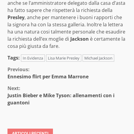
anche se l’amministratore delegato dalla casa d’asta
ha fatto sapere che rispetterà la richiesta della
Presley
, anche per mantenere i buoni rapporti che
la signora ha con la stessa galleria. Inoltre la lettera
ha una natura cosi talmente personale che esaudire
la richiesta dell’ex moglie di
Jackson
è certamente la
cosa più giusta da fare.
Tags:
In Evidenza
Lisa Marie Presley
Michael Jackson
Continue
Previous:
Ennesimo flirt per Emma Marrone
Reading
Next:
Justin Bieber e Mike Tyson: allenamenti con i
guantoni
ARTICOLI RECENTI