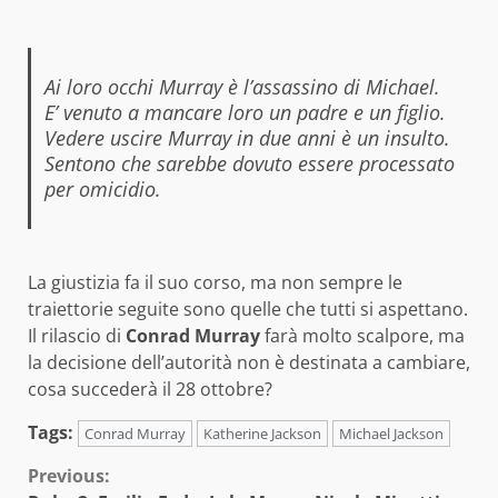
Ai loro occhi Murray è l’assassino di Michael.
E’ venuto a mancare loro un padre e un figlio.
Vedere uscire Murray in due anni è un insulto.
Sentono che sarebbe dovuto essere processato
per omicidio.
La giustizia fa il suo corso, ma non sempre le
traiettorie seguite sono quelle che tutti si aspettano.
Il rilascio di
Conrad Murray
farà molto scalpore, ma
la decisione dell’autorità non è destinata a cambiare,
cosa succederà il 28 ottobre?
Tags:
Conrad Murray
Katherine Jackson
Michael Jackson
Continue
Previous: