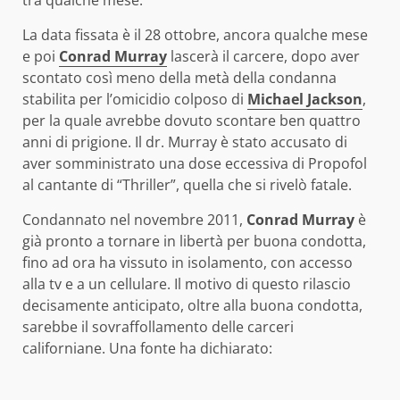
La data fissata è il 28 ottobre, ancora qualche mese
e poi
Conrad Murray
lascerà il carcere, dopo aver
scontato così meno della metà della condanna
stabilita per l’omicidio colposo di
Michael Jackson
,
per la quale avrebbe dovuto scontare ben quattro
anni di prigione. Il dr. Murray è stato accusato di
aver somministrato una dose eccessiva di Propofol
al cantante di “Thriller”, quella che si rivelò fatale.
Condannato nel novembre 2011,
Conrad Murray
è
già pronto a tornare in libertà per buona condotta,
fino ad ora ha vissuto in isolamento, con accesso
alla tv e a un cellulare. Il motivo di questo rilascio
decisamente anticipato, oltre alla buona condotta,
sarebbe il sovraffollamento delle carceri
californiane. Una fonte ha dichiarato: