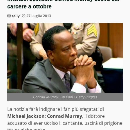
carcere a ottobre
sally
27 Luglio 2013
Conrad Murray | © Pool / Getty Images
La notizia farà indignare i fan più sfegatati di
Michael Jackson
:
Conrad Murray
, il dottore
accusato di aver ucciso il cantante, uscirà di prigione
tra qualche mese.