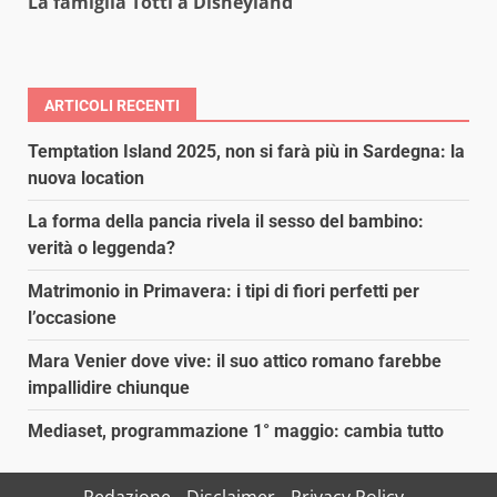
La famiglia Totti a Disneyland
ARTICOLI RECENTI
Temptation Island 2025, non si farà più in Sardegna: la
nuova location
La forma della pancia rivela il sesso del bambino:
verità o leggenda?
Matrimonio in Primavera: i tipi di fiori perfetti per
l’occasione
Mara Venier dove vive: il suo attico romano farebbe
impallidire chiunque
Mediaset, programmazione 1° maggio: cambia tutto
Redazione
Disclaimer
Privacy Policy