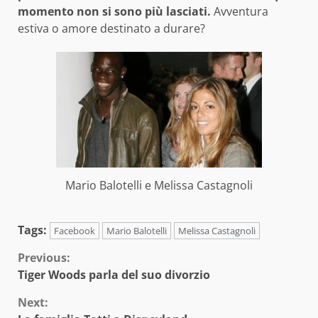
momento non si sono più lasciati.
Avventura
estiva o amore destinato a durare?
Mario Balotelli e Melissa Castagnoli
Tags:
Facebook
Mario Balotelli
Melissa Castagnoli
Continue
Previous:
Tiger Woods parla del suo divorzio
Reading
Next: