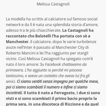
Melissa Castagnoli
La modella ha scritto al calciatore sul famoso social
network e da lì è nata una splendida storia d’amore,
adesso tra le più chiacchierate.
La Castagnoli ha
raccontato che Balotelli l’ha portata con sè a
Manchester
. Il calciatore, dopo le varie turbolenze
avute nell’Inter è passato al Manchester City di
Roberto Mancini e lei l’ha raggiunto per stargli
vicino. Così Melissa Castagnoli ha spiegato com’è
nato il loro amore:
Su Facebook chattavamo da
primavera. L’ho aggiunto io perché mi piaceva
tantissimo, e avevo un contatto che aveva lui fra gli
amici.
Ci siamo sentiti senza impegno per qualche mese,
poi ci siamo scambiati il numero e infine ci siamo
incontrati.
Il tutto è nato a Ferragosto, i due si sono
visti e si sono scambiati il primo bacio proprio la
prima sera, in una discoteca di Riccione e da quel