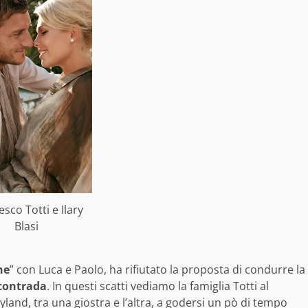
sco Totti e Ilary
Blasi
ne
” con Luca e Paolo, ha rifiutato la proposta di condurre la
contrada
. In questi scatti vediamo la famiglia Totti al
yland, tra una giostra e l’altra, a godersi un pò di tempo