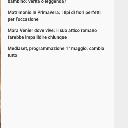
bambino: verità o leggenda?
Matrimonio in Primavera: i tipi di fiori perfetti
per l’occasione
Mara Venier dove vive: il suo attico romano
farebbe impallidire chiunque
Mediaset, programmazione 1° maggio: cambia
tutto