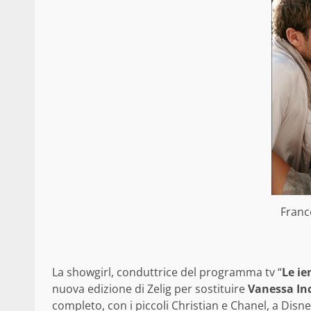
France
La showgirl, conduttrice del programma tv “
Le ie
nuova edizione di Zelig per sostituire
Vanessa In
completo, con i piccoli Christian e Chanel, a Disne