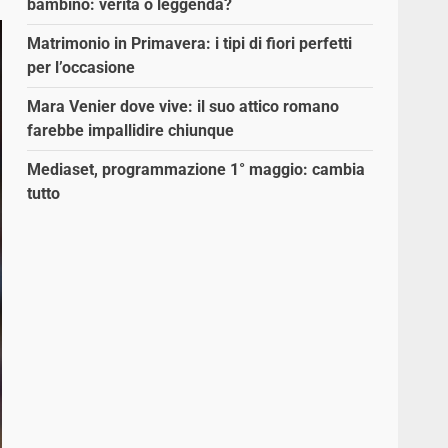
bambino: verità o leggenda?
Matrimonio in Primavera: i tipi di fiori perfetti
per l’occasione
Mara Venier dove vive: il suo attico romano
farebbe impallidire chiunque
Mediaset, programmazione 1° maggio: cambia
tutto