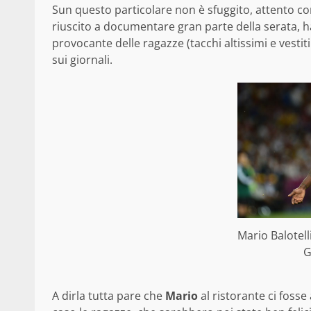
Sun questo particolare non è sfuggito, attento co
riuscito a documentare gran parte della serata, h
provocante delle ragazze (tacchi altissimi e vesti
sui giornali.
Mario Balotel
G
A dirla tutta pare che
Mario
al ristorante ci foss