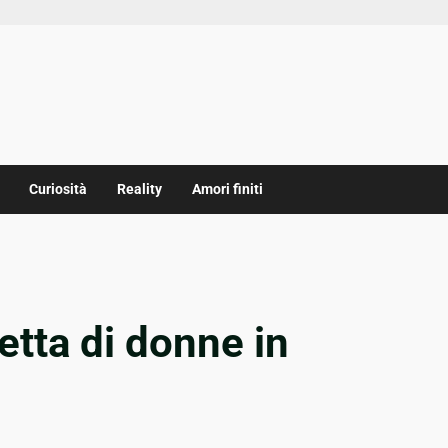
Curiosità
Reality
Amori finiti
letta di donne in