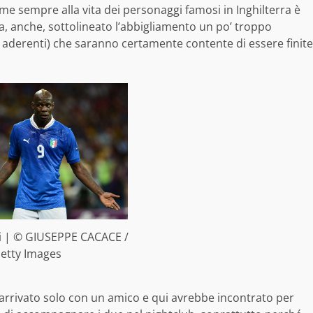
me sempre alla vita dei personaggi famosi in Inghilterra è
a, anche, sottolineato l’abbigliamento un po’ troppo
ti aderenti) che saranno certamente contente di essere finite
li | © GIUSEPPE CACACE /
etty Images
e arrivato solo con un amico e qui avrebbe incontrato per