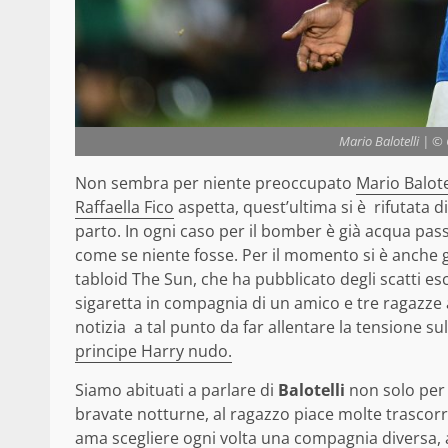
Mario Balotelli | 
Non sembra per niente preoccupato
Mario Balote
Raffaella Fico
aspetta, quest’ultima si è rifutata d
parto. In ogni caso per il bomber è già acqua pas
come se niente fosse. Per il momento si è anche g
tabloid The Sun, che ha pubblicato degli scatti e
sigaretta in compagnia di un amico e tre ragazze al
notizia a tal punto da far allentare la tensione 
principe Harry nudo.
Siamo abituati a parlare di
Balotelli
non solo per 
bravate notturne, al ragazzo piace molte trascorrer
ama scegliere ogni volta una compagnia diversa, 