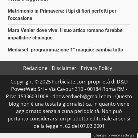
Matrimonio in Primavera: i tipi di fiori perfetti per
l’occasione
Mara Venier dove vive: il suo attico romano farebbe
impallidire chiunque
Mediaset, programmazione 1° maggio: cambia tutto
Redazione
Disclaimer
Privacy Policy
Copyright © 2025 Forbiciate.com proprietà di D&D
PowerWeb Srl – Via Cavour 310 - 00184 Roma RM -
P.Iva 15336031008 - dpowerdweb@gmail.com - Questo
blog non è una testata giornalistica, in quanto viene
aggiornato senza alcuna periodicità. Non può
pertanto considerarsi un prodotto editoriale ai sensi
della legge n. 62 del 07.03.2001
Change privacy settings