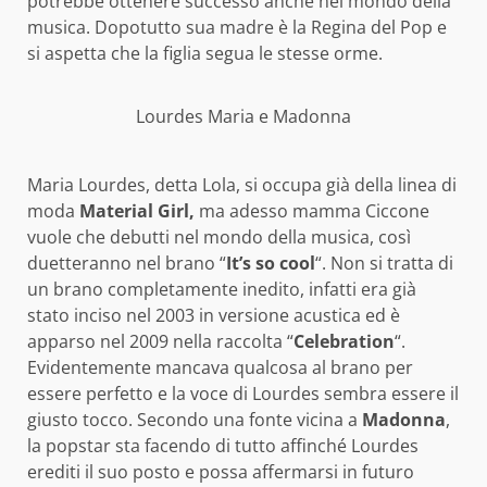
potrebbe ottenere successo anche nel mondo della
musica. Dopotutto sua madre è la Regina del Pop e
si aspetta che la figlia segua le stesse orme.
Lourdes Maria e Madonna
Maria Lourdes, detta Lola, si occupa già della linea di
moda
Material Girl,
ma adesso mamma Ciccone
vuole che debutti nel mondo della musica, così
duetteranno nel brano “
It’s so cool
“. Non si tratta di
un brano completamente inedito, infatti era già
stato inciso nel 2003 in versione acustica ed è
apparso nel 2009 nella raccolta “
Celebration
“.
Evidentemente mancava qualcosa al brano per
essere perfetto e la voce di Lourdes sembra essere il
giusto tocco. Secondo una fonte vicina a
Madonna
,
la popstar sta facendo di tutto affinché Lourdes
erediti il suo posto e possa affermarsi in futuro