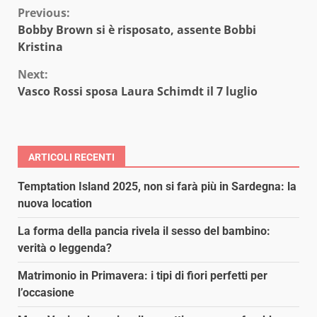
Continue
Previous:
Bobby Brown si è risposato, assente Bobbi
Reading
Kristina
Next:
Vasco Rossi sposa Laura Schimdt il 7 luglio
ARTICOLI RECENTI
Temptation Island 2025, non si farà più in Sardegna: la
nuova location
La forma della pancia rivela il sesso del bambino:
verità o leggenda?
Matrimonio in Primavera: i tipi di fiori perfetti per
l’occasione