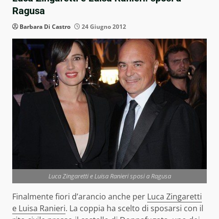
Ragusa
Barbara Di Castro
24 Giugno 2012
Luca Zingaretti e Luisa Ranieri sposi a Ragusa
Finalmente fiori d’arancio anche per
Luca Zingaretti
e Luisa Ranieri
. La coppia ha scelto di sposarsi con il