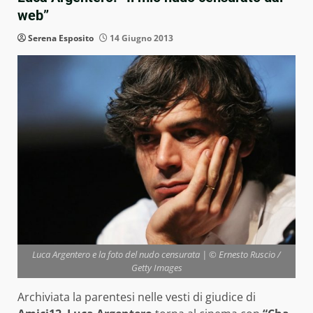
web”
Serena Esposito
14 Giugno 2013
Luca Argentero e la foto del nudo censurata | © Ernesto Ruscio /
Getty Images
Archiviata la parentesi nelle vesti di giudice di