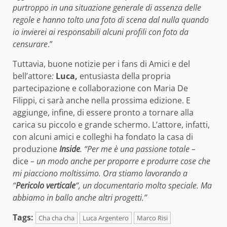
purtroppo in una situazione generale di assenza delle
regole e hanno tolto una foto di scena dal nulla quando
io invierei ai responsabili alcuni profili con foto da
censurare
.”
Tuttavia, buone notizie per i fans di Amici e del
bell’attore
:
Luca,
entusiasta della propria
partecipazione e collaborazione con Maria De
Filippi, ci sarà anche nella prossima edizione. E
aggiunge, infine, di essere pronto a tornare alla
carica su piccolo e grande schermo. L’attore, infatti,
con alcuni amici e colleghi ha fondato la casa di
produzione
Inside
. “Per me è una passione totale –
dice
– un modo anche per proporre e produrre cose che
mi piacciono moltissimo. Ora stiamo lavorando a
“
Pericolo verticale
“, un documentario molto speciale. Ma
abbiamo in ballo anche altri progetti.”
Tags:
Cha cha cha
Luca Argentero
Marco Risi