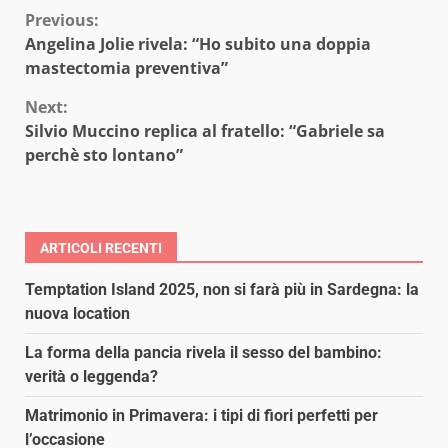
Continue
Previous:
Angelina Jolie rivela: “Ho subito una doppia
Reading
mastectomia preventiva”
Next:
Silvio Muccino replica al fratello: “Gabriele sa
perchè sto lontano”
ARTICOLI RECENTI
Temptation Island 2025, non si farà più in Sardegna: la
nuova location
La forma della pancia rivela il sesso del bambino:
verità o leggenda?
Matrimonio in Primavera: i tipi di fiori perfetti per
l’occasione