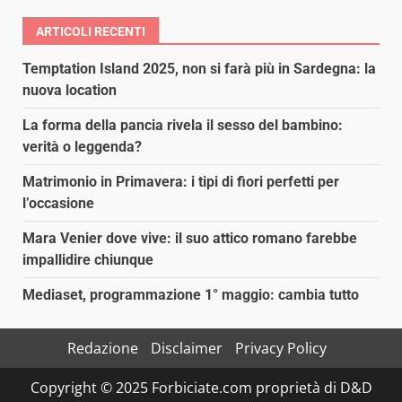
ARTICOLI RECENTI
Temptation Island 2025, non si farà più in Sardegna: la
nuova location
La forma della pancia rivela il sesso del bambino:
verità o leggenda?
Matrimonio in Primavera: i tipi di fiori perfetti per
l’occasione
Mara Venier dove vive: il suo attico romano farebbe
impallidire chiunque
Mediaset, programmazione 1° maggio: cambia tutto
Redazione
Disclaimer
Privacy Policy
Copyright © 2025 Forbiciate.com proprietà di D&D