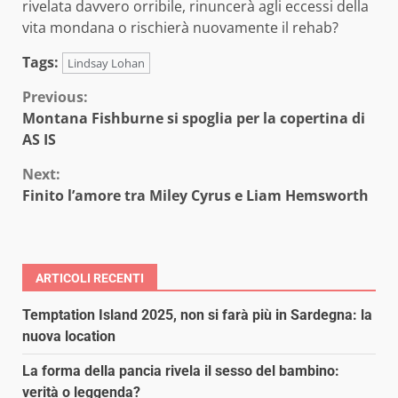
rivelata davvero orribile, rinuncerà agli eccessi della
vita mondana o rischierà nuovamente il rehab?
Tags:
Lindsay Lohan
Continue
Previous:
Montana Fishburne si spoglia per la copertina di
Reading
AS IS
Next:
Finito l’amore tra Miley Cyrus e Liam Hemsworth
ARTICOLI RECENTI
Temptation Island 2025, non si farà più in Sardegna: la
nuova location
La forma della pancia rivela il sesso del bambino:
verità o leggenda?