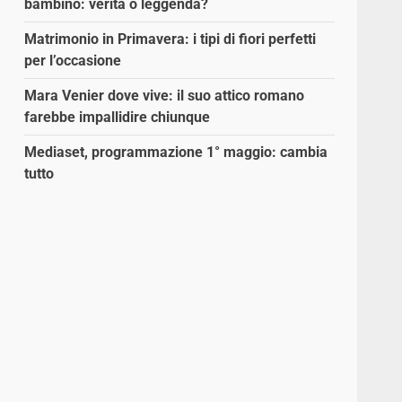
bambino: verità o leggenda?
Matrimonio in Primavera: i tipi di fiori perfetti
per l’occasione
Mara Venier dove vive: il suo attico romano
farebbe impallidire chiunque
Mediaset, programmazione 1° maggio: cambia
tutto