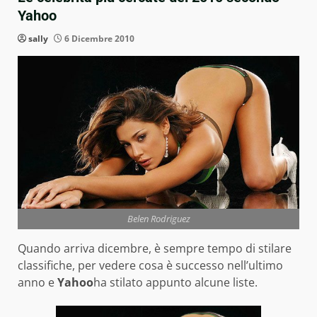
Yahoo
sally
6 Dicembre 2010
Belen Rodriguez
Quando arriva dicembre, è sempre tempo di stilare
classifiche, per vedere cosa è successo nell’ultimo
anno e
Yahoo
ha stilato appunto alcune liste.