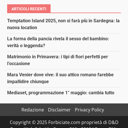
ARTICOLI RECENTI
Temptation Island 2025, non si farà più in Sardegna: la
nuova location
La forma della pancia rivela il sesso del bambino:
verità o leggenda?
Matrimonio in Primavera: i tipi di fiori perfetti per
l’occasione
Mara Venier dove vive: il suo attico romano farebbe
impallidire chiunque
Mediaset, programmazione 1° maggio: cambia tutto
Redazione
Disclaimer
Privacy Policy
Copyright © 2025 Forbiciate.com proprietà di D&D