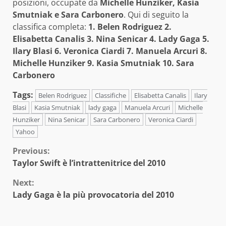
posizioni, occupate da
Michelle Hunziker, Kasia
Smutniak e Sara Carbonero
. Qui di seguito la
classifica completa:
1. Belen Rodriguez 2.
Elisabetta Canalis 3. Nina Senicar 4. Lady Gaga 5.
Ilary Blasi 6. Veronica Ciardi 7. Manuela Arcuri 8.
Michelle Hunziker 9. Kasia Smutniak 10. Sara
Carbonero
Tags:
Belen Rodriguez
Classifiche
Elisabetta Canalis
Ilary
Blasi
Kasia Smutniak
lady gaga
Manuela Arcuri
Michelle
Hunziker
Nina Senicar
Sara Carbonero
Veronica Ciardi
Yahoo
Continue
Previous:
Taylor Swift è l’intrattenitrice del 2010
Reading
Next:
Lady Gaga è la più provocatoria del 2010