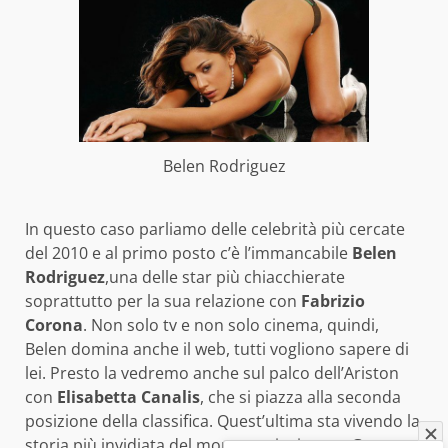
Belen Rodriguez
In questo caso parliamo delle celebrità più cercate
del 2010 e al primo posto c’è l’immancabile
Belen
Rodriguez
,una delle star più chiacchierate
soprattutto per la sua relazione con
Fabrizio
Corona
. Non solo tv e non solo cinema, quindi,
Belen domina anche il web, tutti vogliono sapere di
lei. Presto la vedremo anche sul palco dell’Ariston
con
Elisabetta Canalis
, che si piazza alla seconda
posizione della classifica. Quest’ultima sta vivendo la
storia più invidiata del momento insieme a
George