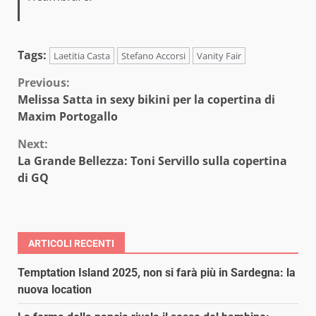
Tags:
Laetitia Casta
Stefano Accorsi
Vanity Fair
Continue
Previous:
Melissa Satta in sexy bikini per la copertina di
Reading
Maxim Portogallo
Next:
La Grande Bellezza: Toni Servillo sulla copertina
di GQ
ARTICOLI RECENTI
Temptation Island 2025, non si farà più in Sardegna: la
nuova location