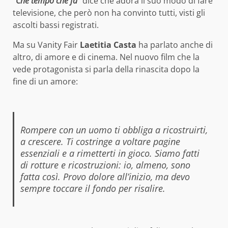
“
Che tempo che fa
” dice che adora il suo modo di fare
televisione, che però non ha convinto tutti, visti gli
ascolti bassi registrati.
Ma su Vanity Fair
Laetitia Casta
ha parlato anche di
altro, di amore e di cinema. Nel nuovo film che la
vede protagonista si parla della rinascita dopo la
fine di un amore:
Rompere con un uomo ti obbliga a ricostruirti,
a crescere. Ti costringe a voltare pagine
essenziali e a rimetterti in gioco. Siamo fatti
di rotture e ricostruzioni: io, almeno, sono
fatta così. Provo dolore all’inizio, ma devo
sempre toccare il fondo per risalire.