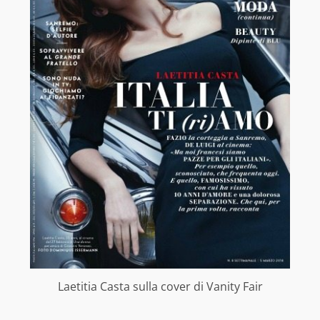
Laetitia Casta sulla cover di Vanity Fair