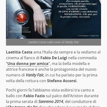
Laetitia Casta sulla cover di Vanity Fair
Laetitia Casta
ama l’Italia da sempre e la vediamo al
cinema al fianco di
Fabio De Luigi
nella commedia
“
Una donna per amica
“, ma la bella modella e
attrice francese è anche la protagonista del nuovo
numero di
Vanity Fair,
in cui ha parlato per la prima
volta della rottura con
Stefano Accorsi
.
Pochi giorni fa l’abbiamo vista esibirsi tra canto e
ballo con
Fabio Fazio
sul palco dell’Ariston durante
la prima serata di
Sanremo 2014
, del conduttore di