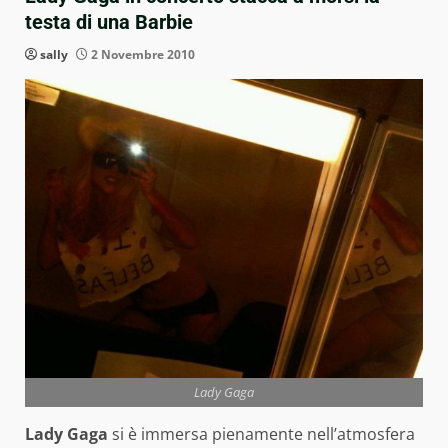
testa di una Barbie
sally
2 Novembre 2010
Lady Gaga
Lady Gaga
si è immersa pienamente nell’atmosfera