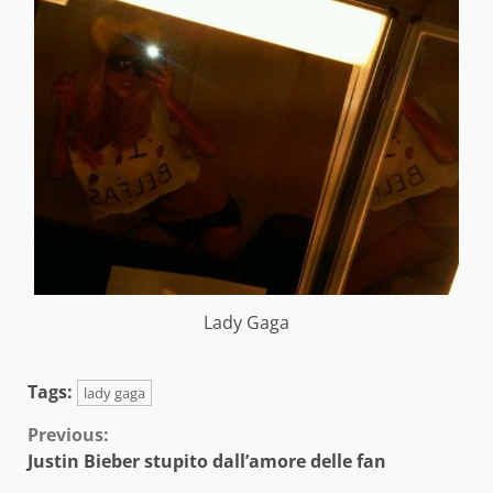
Lady Gaga
Tags:
lady gaga
Continue
Previous:
Justin Bieber stupito dall’amore delle fan
Reading