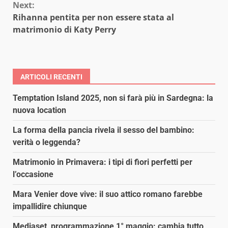
Next:
Rihanna pentita per non essere stata al
matrimonio di Katy Perry
ARTICOLI RECENTI
Temptation Island 2025, non si farà più in Sardegna: la
nuova location
La forma della pancia rivela il sesso del bambino:
verità o leggenda?
Matrimonio in Primavera: i tipi di fiori perfetti per
l’occasione
Mara Venier dove vive: il suo attico romano farebbe
impallidire chiunque
Mediaset, programmazione 1° maggio: cambia tutto