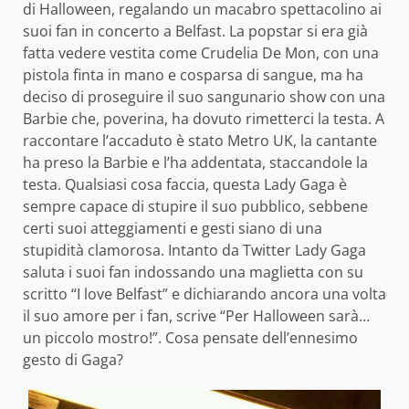
di Halloween, regalando un macabro spettacolino ai
suoi fan in concerto a Belfast. La popstar si era già
fatta vedere vestita come Crudelia De Mon, con una
pistola finta in mano e cosparsa di sangue, ma ha
deciso di proseguire il suo sangunario show con una
Barbie che, poverina, ha dovuto rimetterci la testa. A
raccontare l’accaduto è stato Metro UK, la cantante
ha preso la Barbie e l’ha addentata, staccandole la
testa. Qualsiasi cosa faccia, questa Lady Gaga è
sempre capace di stupire il suo pubblico, sebbene
certi suoi atteggiamenti e gesti siano di una
stupidità clamorosa. Intanto da Twitter Lady Gaga
saluta i suoi fan indossando una maglietta con su
scritto “I love Belfast” e dichiarando ancora una volta
il suo amore per i fan, scrive “Per Halloween sarà…
un piccolo mostro!”. Cosa pensate dell’ennesimo
gesto di Gaga?