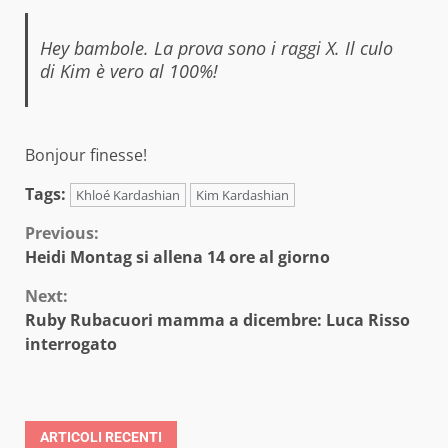
Hey bambole. La prova sono i raggi X. Il culo
di Kim è vero al 100%!
Bonjour finesse!
Tags:
Khloé Kardashian
Kim Kardashian
Continue
Previous:
Heidi Montag si allena 14 ore al giorno
Reading
Next:
Ruby Rubacuori mamma a dicembre: Luca Risso
interrogato
ARTICOLI RECENTI