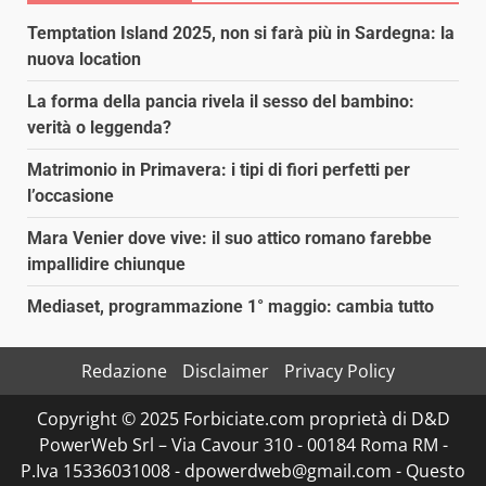
Temptation Island 2025, non si farà più in Sardegna: la
nuova location
La forma della pancia rivela il sesso del bambino:
verità o leggenda?
Matrimonio in Primavera: i tipi di fiori perfetti per
l’occasione
Mara Venier dove vive: il suo attico romano farebbe
impallidire chiunque
Mediaset, programmazione 1° maggio: cambia tutto
Redazione
Disclaimer
Privacy Policy
Copyright © 2025 Forbiciate.com proprietà di D&D
PowerWeb Srl – Via Cavour 310 - 00184 Roma RM -
P.Iva 15336031008 - dpowerdweb@gmail.com - Questo