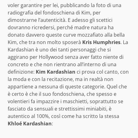
voler garantire per lei, pubblicando la foto di una
radiografia del fondoschiena di Kim, per
dimostrarne l’autenticità. E adesso gli scettici
dovranno ricredersi, perché madre natura ha
donato davvero queste curve mozzafiato alla bella
Kim, che tra non molto sposerà
Kris Humphries
. La
Kardashian è uno dei tanti personaggi che si
aggirano per Hollywood senza aver fatto niente di
concreto e che non rientrano all’interno di una
definizione:
Kim Kardashian
ci prova col canto, con
la moda e con la recitazione, ma in realtà non
appartiene a nessuna di queste categorie. Quel che
è certo è che il suo fondoschiena, che spesso e
volentieri fa impazzire i maschietti, soprattutto se
fasciato da sensuali e strettissimi miniabiti, è
autentico al 100%, così come ha scritto la stessa
Khloé Kardashian
: