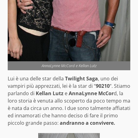
AnnaLynne McCord e Kellan Lutz
Lui è una delle star della
Twilight Saga
, uno dei
vampiri più apprezzati, lei è la star di “
90210
“. Stiamo
parlando di
Kellan Lutz
e
AnnaLynne McCor
d, la
loro storia è venuta allo scoperto da poco tempo ma
è nata da circa un anno. I due sono talmente affiatati
ed innamorati che hanno deciso di fare il primo
piccolo grande passo:
andranno a convivere.