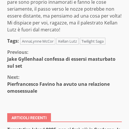
pare sono proprio innamorati e fanno le cose
seriamente, il passo verso le nozze potrebbe non
essere distante, ma pensiamo ad una cosa per volta!
Mi dispiace per voi, ragazze, ma il palestrato Kellan
Lutz è fuori dal mercato!
Tags:
AnnaLynne McCor
Kellan Lutz
Twilight Saga
Continue
Previous:
Jake Gyllenhaal confessa di essersi masturbato
Reading
sul set
Next:
Pierfrancesco Favino ha avuto una relazione
omosessuale
ARTICOLI RECENTI