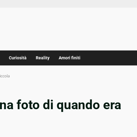
Curiosità
Reality
Amori finiti
iccola
na foto di quando era