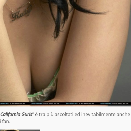
“
California Gurls
” è tra più ascoltati ed inevitabilmente anche
 fan.