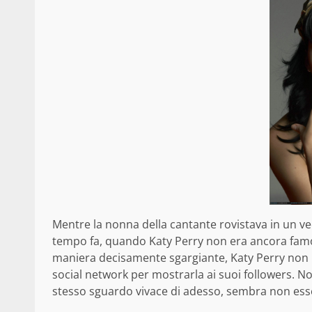
Mentre la nonna della cantante rovistava in un ve
tempo fa, quando Katy Perry non era ancora famosa
maniera decisamente sgargiante, Katy Perry non 
social network per mostrarla ai suoi followers. No
stesso sguardo vivace di adesso, sembra non esse