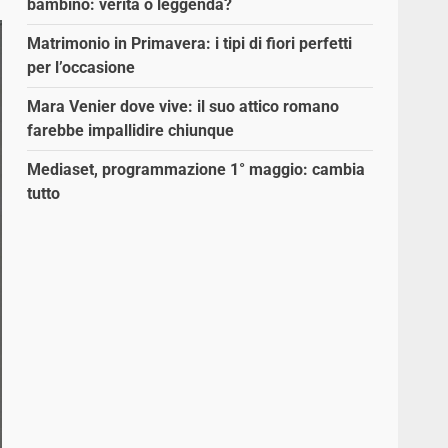
bambino: verità o leggenda?
Matrimonio in Primavera: i tipi di fiori perfetti
per l’occasione
Mara Venier dove vive: il suo attico romano
farebbe impallidire chiunque
Mediaset, programmazione 1° maggio: cambia
tutto