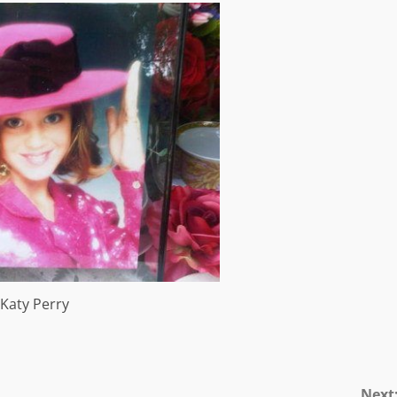
Katy Perry
Next