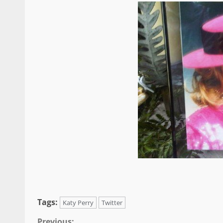
Tags:
Katy Perry
Twitter
Previous: