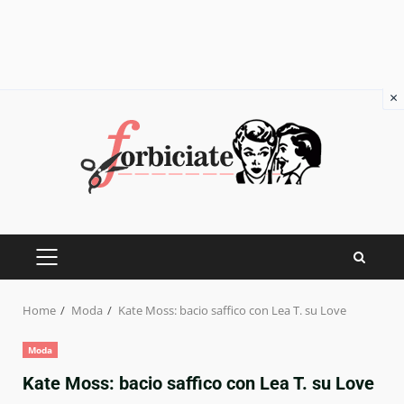
×
Skip
to
content
PRIMARY
MENU
Home
Moda
Kate Moss: bacio saffico con Lea T. su Love
Moda
Kate Moss: bacio saffico con Lea T. su Love