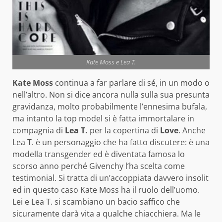
Kate Moss e Lea T.
Kate Moss
continua a far parlare di sé, in un modo o
nell’altro. Non si dice ancora nulla sulla sua presunta
gravidanza, molto probabilmente l’ennesima bufala,
ma intanto la top model si è fatta immortalare in
compagnia di
Lea T.
per la copertina di
Love
. Anche
Lea T. è un personaggio che ha fatto discutere: è una
modella transgender ed è diventata famosa lo
scorso anno perché Givenchy l’ha scelta come
testimonial. Si tratta di un’accoppiata davvero insolit
ed in questo caso Kate Moss ha il ruolo dell’uomo.
Lei e Lea T. si scambiano un bacio saffico che
sicuramente darà vita a qualche chiacchiera. Ma le