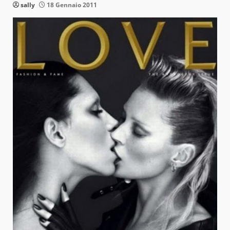
sally
18 Gennaio 2011