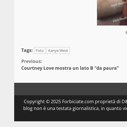
Tags:
Foto
Kanye West
Continue
Previous:
Courtney Love mostra un lato B “da paura”
Reading
Copyright © 2025 Forbiciate.com proprietà di 
blog non è una testata giornalistica, in quanto v