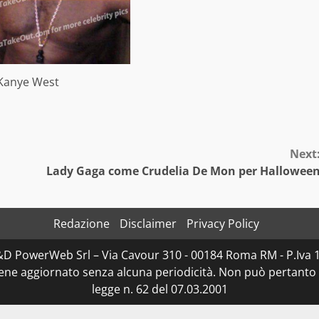
Kanye West
Next
Lady Gaga come Crudelia De Mon per Hallowee
Redazione
Disclaimer
Privacy Policy
D&D PowerWeb Srl – Via Cavour 310 - 00184 Roma RM - P.I
iene aggiornato senza alcuna periodicità. Non può pertanto 
legge n. 62 del 07.03.2001