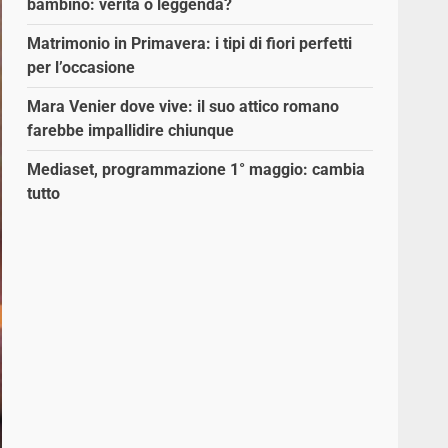
bambino: verità o leggenda?
Matrimonio in Primavera: i tipi di fiori perfetti
per l’occasione
Mara Venier dove vive: il suo attico romano
farebbe impallidire chiunque
Mediaset, programmazione 1° maggio: cambia
tutto