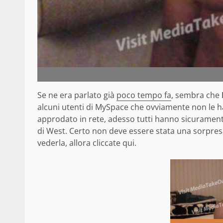
Se ne era parlato già
poco tempo fa
, sembra che
alcuni utenti di MySpace che ovviamente non le h
approdato in rete, adesso tutti hanno sicuramente v
di West. Certo non deve essere stata una sorpresa 
vederla, allora cliccate qui.