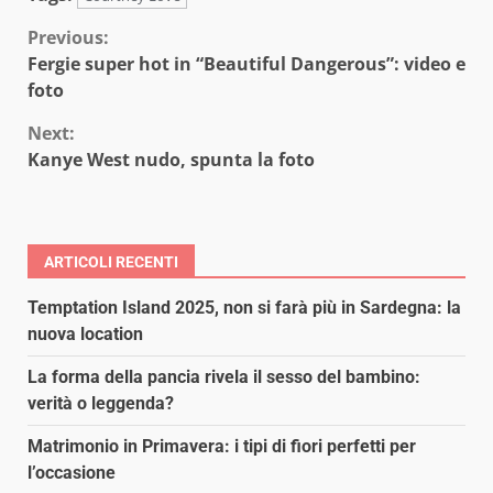
Continue
Previous:
Fergie super hot in “Beautiful Dangerous”: video e
Reading
foto
Next:
Kanye West nudo, spunta la foto
ARTICOLI RECENTI
Temptation Island 2025, non si farà più in Sardegna: la
nuova location
La forma della pancia rivela il sesso del bambino:
verità o leggenda?
Matrimonio in Primavera: i tipi di fiori perfetti per
l’occasione