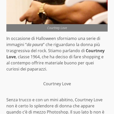
Courtney Love
In occasione di Halloween sforniamo una serie di
immagini “
da paura
” che riguardano la donna più
trasgressiva del rock. Stiamo parlando di
Courtney
Love
, classe 1964, che ha deciso di fare shopping e
al contempo offrire materiale buono per quei
curiosi dei paparazzi.
Courtney Love
Senza trucco e con un mini abitino, Courtney Love
non è certo lo splendore di donna che appare
quando c’è di mezzo Photoshop. Il suo lato b non è