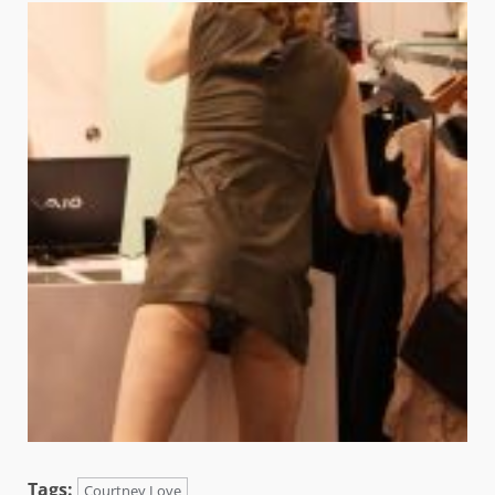
Tags:
Courtney Love