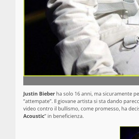
Justin Bieber
ha solo 16 anni, ma sicuramente per 
“attempate”. Il giovane artista si sta dando parec
video contro il bullismo, come promesso, ha decis
Acoustic
” in beneficienza.