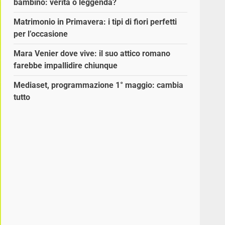
bambino: verità o leggenda?
Matrimonio in Primavera: i tipi di fiori perfetti
per l’occasione
Mara Venier dove vive: il suo attico romano
farebbe impallidire chiunque
Mediaset, programmazione 1° maggio: cambia
tutto