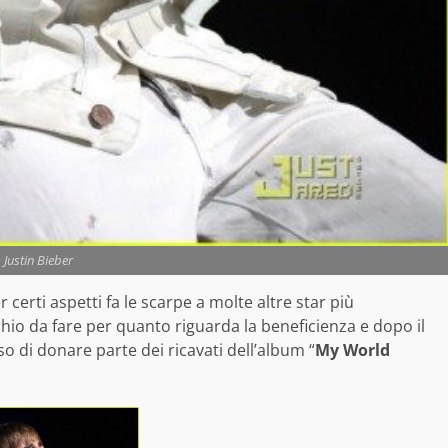
Justin Bieber
certi aspetti fa le scarpe a molte altre star più
chio da fare per quanto riguarda la beneficienza e dopo il
o di donare parte dei ricavati dell’album “
My World