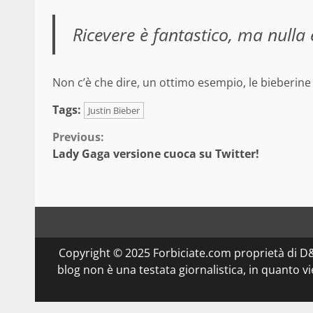
Ricevere è fantastico, ma nulla
Non c’è che dire, un ottimo esempio, le bieberine 
Tags:
Justin Bieber
Continue
Previous:
Lady Gaga versione cuoca su Twitter!
Reading
Copyright © 2025 Forbiciate.com proprietà di 
blog non è una testata giornalistica, in quanto v