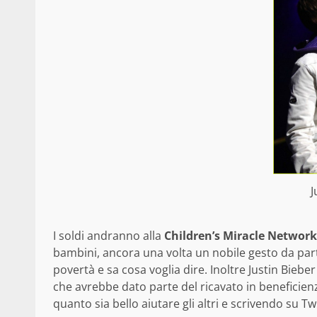
J
I soldi andranno alla
Children’s Miracle Network
bambini, ancora una volta un nobile gesto da par
povertà e sa cosa voglia dire. Inoltre Justin Bieb
che avrebbe dato parte del ricavato in beneficienz
quanto sia bello aiutare gli altri e scrivendo su Twi