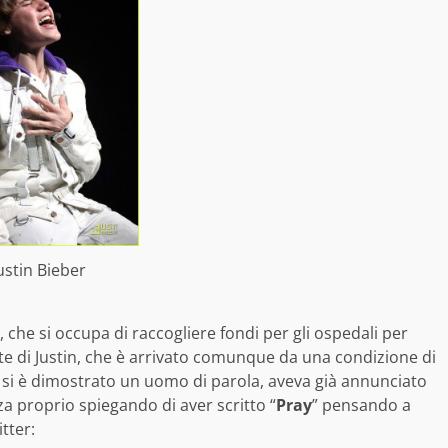
ustin Bieber
, che si occupa di raccogliere fondi per gli ospedali per
te di Justin, che è arrivato comunque da una condizione di
er si è dimostrato un uomo di parola, aveva già annunciato
a proprio spiegando di aver scritto “
Pray
” pensando a
tter: