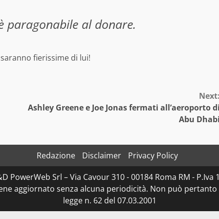
 è paragonabile al donare.
saranno fierissime di lui!
Next
Ashley Greene e Joe Jonas fermati all’aeroporto d
Abu Dhab
Redazione
Disclaimer
Privacy Policy
D&D PowerWeb Srl – Via Cavour 310 - 00184 Roma RM - P.I
iene aggiornato senza alcuna periodicità. Non può pertanto 
legge n. 62 del 07.03.2001