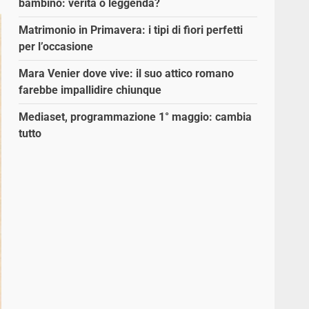
bambino: verità o leggenda?
Matrimonio in Primavera: i tipi di fiori perfetti
per l’occasione
Mara Venier dove vive: il suo attico romano
farebbe impallidire chiunque
Mediaset, programmazione 1° maggio: cambia
tutto