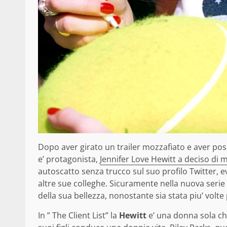
Dopo aver girato un trailer mozzafiato e aver posat
e’ protagonista,
Jennifer Love Hewitt a deciso di m
autoscatto senza trucco sul suo profilo Twitter,
altre sue colleghe. Sicuramente nella nuova serie 
della sua bellezza, nonostante sia stata piu’ vol
In ” The Client List” la
Hewitt
e’ una donna sola che