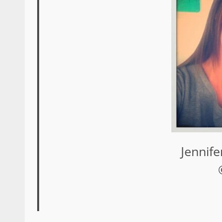
Jennife