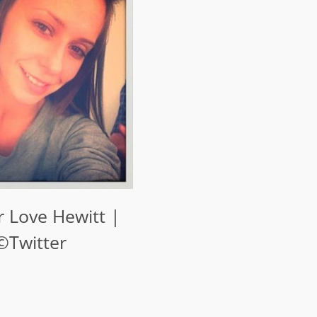
r Love Hewitt |
©Twitter