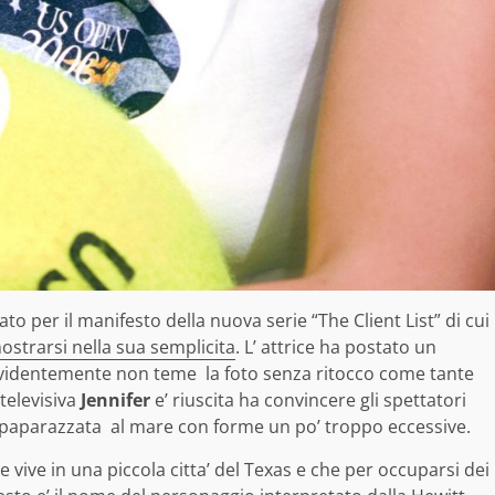
o per il manifesto della nuova serie “The Client List” di cui
ostrarsi nella sua semplicita
. L’ attrice ha postato un
 evidentemente non teme la foto senza ritocco come tante
televisiva
Jennifer
e’ riuscita ha convincere gli spettatori
te paparazzata al mare con forme un po’ troppo eccessive.
 vive in una piccola citta’ del Texas e che per occuparsi dei