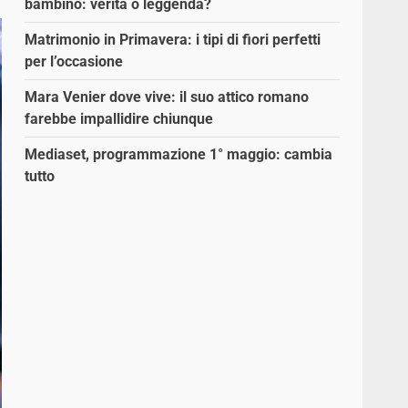
bambino: verità o leggenda?
Matrimonio in Primavera: i tipi di fiori perfetti
per l’occasione
Mara Venier dove vive: il suo attico romano
farebbe impallidire chiunque
Mediaset, programmazione 1° maggio: cambia
tutto