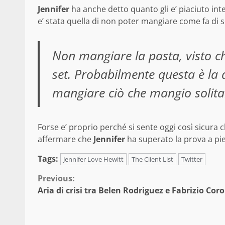
Jennifer
ha anche detto quanto gli e’ piaciuto inte
e’ stata quella di non poter mangiare come fa di so
Non mangiare la pasta, visto ch
set. Probabilmente questa è la d
mangiare ciò che mangio solit
Forse e’ proprio perché si sente oggi così sicura 
affermare che
Jennifer
ha superato la prova a pie
Tags:
Jennifer Love Hewitt
The Client List
Twitter
Continue
Previous:
Aria di crisi tra Belen Rodriguez e Fabrizio Cor
Reading