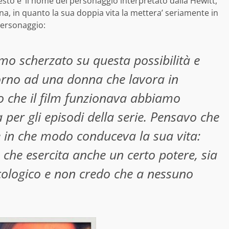
uesto e’ il nome del personaggio interpretato dalla Hewitt,
ana, in quanto la sua doppia vita la mettera’ seriamente in
personaggio:
o scherzato su questa possibilità e
torno ad una donna che lavora in
 che il film funzionava abbiamo
per gli episodi della serie.
Pensavo che
e in che modo conduceva la sua vita:
 che esercita anche un certo potere, sia
sicologico e non credo che a nessuno