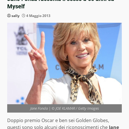
Myself
sally
4 Maggio 2013
Jane Fonda | © JOE KLAMAR / Getty Images
Doppio premio Oscar e ben sei Golden Globes,
questi sono solo alcuni dei riconoscimenti che
Jane