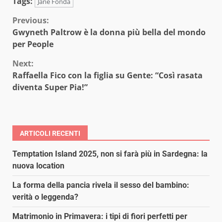
Tags:
Jane Fonda
Continue
Previous:
Gwyneth Paltrow è la donna più bella del mondo
Reading
per People
Next:
Raffaella Fico con la figlia su Gente: “Così rasata
diventa Super Pia!”
ARTICOLI RECENTI
Temptation Island 2025, non si farà più in Sardegna: la
nuova location
La forma della pancia rivela il sesso del bambino:
verità o leggenda?
Matrimonio in Primavera: i tipi di fiori perfetti per