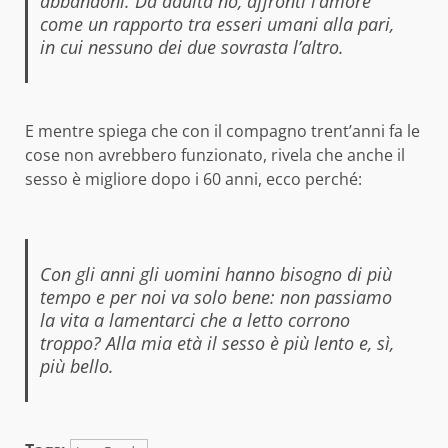
abbandoni. Da adulta no, affronti l’amore
come un rapporto tra esseri umani alla pari,
in cui nessuno dei due sovrasta l’altro.
E mentre spiega che con il compagno trent’anni fa le
cose non avrebbero funzionato, rivela che anche il
sesso è migliore dopo i 60 anni, ecco perché:
Con gli anni gli uomini hanno bisogno di più
tempo e per noi va solo bene: non passiamo
la vita a lamentarci che a letto corrono
troppo? Alla mia età il sesso è più lento e, sì,
più bello.