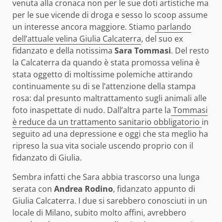
venuta alla cronaca non per le sue doti artistiche ma
per le sue vicende di droga e sesso lo scoop assume
un interesse ancora maggiore. Stiamo
parlando
dell’attuale velina Giulia Calcaterra
, del suo ex
fidanzato e della notissima
Sara Tommasi
. Del resto
la Calcaterra da quando è stata promossa velina è
stata oggetto di moltissime polemiche attirando
continuamente su di se l’attenzione della stampa
rosa: dal presunto maltrattamento sugli animali alle
foto inaspettate di nudo. Dall’altra parte la
Tommasi
è reduce da un trattamento sanitario obbligatorio
in
seguito ad una depressione e oggi che sta meglio ha
ripreso la sua vita sociale uscendo proprio con il
fidanzato di Giulia.
Sembra infatti che Sara abbia trascorso una lunga
serata con
Andrea Rodino
, fidanzato appunto di
Giulia Calcaterra. I due si sarebbero conosciuti in un
locale di Milano, subito molto affini, avrebbero