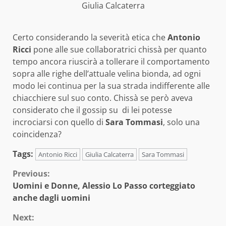
Giulia Calcaterra
Certo considerando la severità etica che
Antonio
Ricci
pone alle sue collaboratrici chissà per quanto
tempo ancora riuscirà a tollerare il comportamento
sopra alle righe dell’attuale velina bionda, ad ogni
modo lei continua per la sua strada indifferente alle
chiacchiere sul suo conto. Chissà se però aveva
considerato che il gossip su di lei potesse
incrociarsi con quello di
Sara Tommasi
, solo una
coincidenza?
Tags:
Antonio Ricci
Giulia Calcaterra
Sara Tommasi
Continue
Previous:
Uomini e Donne, Alessio Lo Passo corteggiato
Reading
anche dagli uomini
Next: