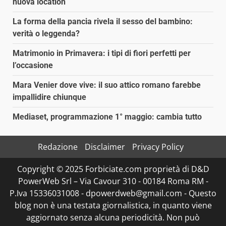
nuova location
La forma della pancia rivela il sesso del bambino:
verità o leggenda?
Matrimonio in Primavera: i tipi di fiori perfetti per
l’occasione
Mara Venier dove vive: il suo attico romano farebbe
impallidire chiunque
Mediaset, programmazione 1° maggio: cambia tutto
Redazione
Disclaimer
Privacy Policy
Copyright © 2025 Forbiciate.com proprietà di D&D
PowerWeb Srl – Via Cavour 310 - 00184 Roma RM -
P.Iva 15336031008 - dpowerdweb@gmail.com - Questo
blog non è una testata giornalistica, in quanto viene
aggiornato senza alcuna periodicità. Non può