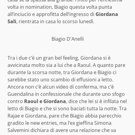
volta in nomination, Biagio questa volta punta
all’inciucio e approfitta dell’ingresso di
Giordana
Sali
, rientrata in casa lo scorso lunedì.
Biagio D'Anelli
Tra i due c’è un gran bel feeling, Giordana si è
avvicinata molto sia a lui che a Raoul. A quanto pare
durante la scorsa notte, tra Giordana e Biagio ci
sarebbe stato uno scambio di effusioni a letto.
Ancora non c’è alcun video di conferma, ma c’è
Guendalina in confessionale che durante uno sfogo
contro
Raoul e Giordana
, dice che lei si è infilata nel
letto di Biagio e che si sono baciati tutta la notte. Tra
Rajae e Giordana, pare che Biagio abbia parecchio
gradito le new entries, ma l’ex gieffina Simona
Salvemini dichiara di avere una relazione che va