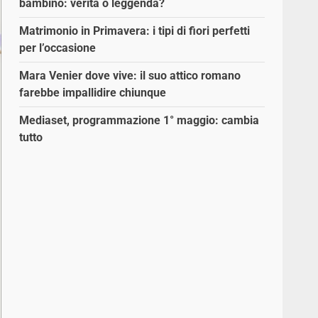
bambino: verità o leggenda?
Matrimonio in Primavera: i tipi di fiori perfetti
per l’occasione
Mara Venier dove vive: il suo attico romano
farebbe impallidire chiunque
Mediaset, programmazione 1° maggio: cambia
tutto