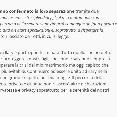
hanno confermato la loro separazione
tramite due
nni insieme e tre splendidi figli, il mio matrimonio con
l percorso della separazione rimarrà comunque un fatto privato e
tutti a evitare speculazioni e, soprattutto, a rispettare la
to rilasciato da Totti, in cui si legge:
on Ilary è purtroppo terminata. Tutto quello che ho detto
per proteggere i nostri figli, che sono e saranno sempre la
 superare la crisi del mio matrimonio ma oggi capisco che
 più evitabile. Continuerò ad essere unito ad Ilary nella
e con grande rispetto per mia moglie. Il percorso della
te privato e dunque non rilascerò altre dichiarazioni.
rvatezza e privacy soprattutto per la serenità dei nostri