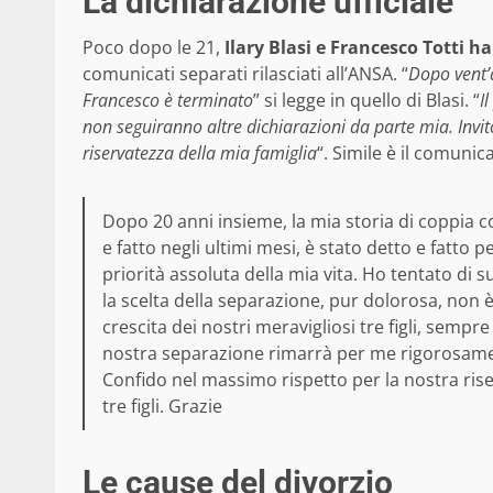
La dichiarazione ufficiale
Poco dopo le 21,
Ilary Blasi e Francesco Totti 
comunicati separati rilasciati all’ANSA. “
Dopo vent’a
Francesco è terminato
” si legge in quello di Blasi. “
I
non seguiranno altre dichiarazioni da parte mia. Invito 
riservatezza della mia famiglia
“. Simile è il comunica
Dopo 20 anni insieme, la mia storia di coppia c
e fatto negli ultimi mesi, è stato detto e fatto 
priorità assoluta della mia vita. Ho tentato di
la scelta della separazione, pur dolorosa, non è
crescita dei nostri meravigliosi tre figli, sempr
nostra separazione rimarrà per me rigorosamen
Confido nel massimo rispetto per la nostra rise
tre figli. Grazie
Le cause del divorzio