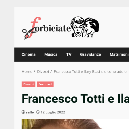
Skip
to
content
Cinema
Musica
TV
Gravidanze
Matrimoni
Home
Divorzi
Francesco Totti e Ilary Blasi si dicono addio
Divorzi
Featured
Francesco Totti e Il
sally
12 Luglio 2022