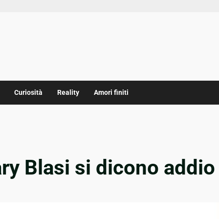
Curiosità
Reality
Amori finiti
ary Blasi si dicono addio