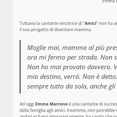
Emma M
Tuttavia la cantante vincitrice di “
Amici
” non ha a
il suo progetto di diventare mamma:
Moglie mai, mamma al più pres
ora mi fermo per strada. Non s
Non ho mai provato davvero. Ver
mio destino, verrà. Non è detto
sempre tutto da sola, anche gli e
Ad oggi
Emma Marrone
è una cantante di successo
dalla famiglia agli amici. Insomma, non potrebbe 
andati in fumo improvvisamente, ha capito che no