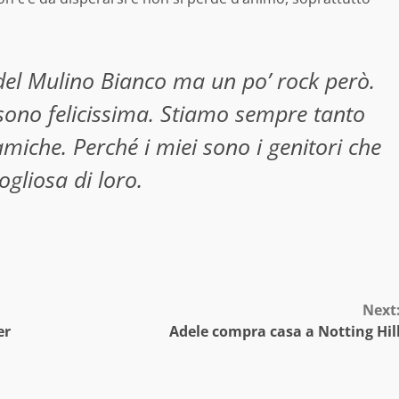
del Mulino Bianco ma un po’ rock però.
ono felicissima. Stiamo sempre tanto
 amiche. Perché i miei sono i genitori che
ogliosa di loro.
Next
er
Adele compra casa a Notting Hil