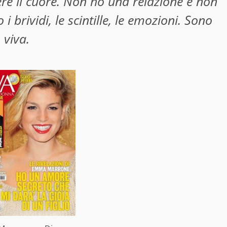
re il cuore. Non ho una relazione e non
 brividi, le scintille, le emozioni. Sono
 viva.