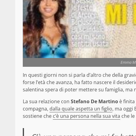
Emma Ma
In questi giorni non si parla d’altro che della gra
forse l’età che avanza, ha fatto nascere il desider
salentina spera di poter mettere su famiglia, ma 
La sua relazione con
Stefano De Martino
è finita
compagna,
dalla quale aspetta un figlio
, ma oggi 
sostiene che
c’è una persona nella sua vita
che le 