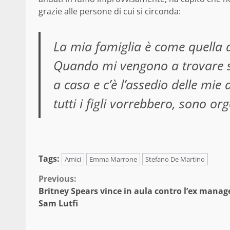
grazie alle persone di cui si circonda:
La mia famiglia è come quella 
Quando mi vengono a trovare s
a casa e c’è l’assedio delle mie
tutti i figli vorrebbero, sono org
Tags:
Amici
Emma Marrone
Stefano De Martino
Continue
Previous:
Britney Spears vince in aula contro l’ex manag
Reading
Sam Lutfi