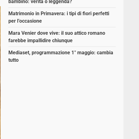
bambino: verità o leggenda?
Matrimonio in Primavera: i tipi di fiori perfetti
per l’occasione
Mara Venier dove vive: il suo attico romano
farebbe impallidire chiunque
Mediaset, programmazione 1° maggio: cambia
tutto