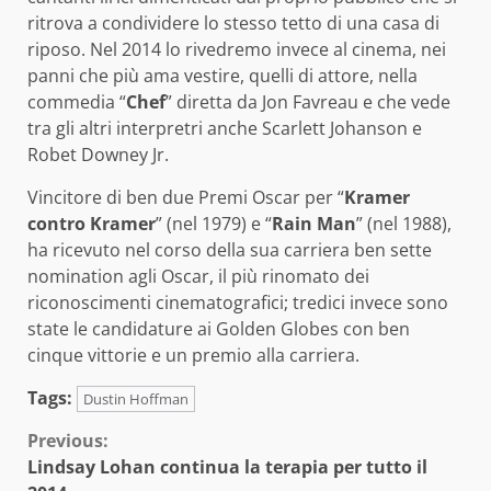
ritrova a condividere lo stesso tetto di una casa di
riposo. Nel 2014 lo rivedremo invece al cinema, nei
panni che più ama vestire, quelli di attore, nella
commedia “
Chef
” diretta da Jon Favreau e che vede
tra gli altri interpretri anche Scarlett Johanson e
Robet Downey Jr.
Vincitore di ben due Premi Oscar per “
Kramer
contro Kramer
” (nel 1979) e “
Rain Man
” (nel 1988),
ha ricevuto nel corso della sua carriera ben sette
nomination agli Oscar, il più rinomato dei
riconoscimenti cinematografici; tredici invece sono
state le candidature ai Golden Globes con ben
cinque vittorie e un premio alla carriera.
Tags:
Dustin Hoffman
Continue
Previous:
Lindsay Lohan continua la terapia per tutto il
Reading