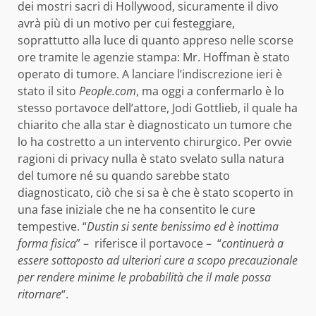
dei mostri sacri di Hollywood,
sicuramente il divo
avrà più di un motivo per cui festeggiare,
soprattutto alla luce di quanto appreso nelle scorse
ore tramite le agenzie stampa: Mr. Hoffman è stato
operato di tumore. A lanciare l’indiscrezione ieri è
stato il sito
People.com
, ma oggi a confermarlo è lo
stesso portavoce dell’attore, Jodi Gottlieb, il quale ha
chiarito che alla star è diagnosticato un tumore che
lo ha costretto a un intervento chirurgico. Per ovvie
ragioni di privacy nulla è stato svelato sulla natura
del tumore né su quando sarebbe stato
diagnosticato, ciò che si sa è che è stato scoperto in
una fase iniziale che ne ha consentito le cure
tempestive. “
Dustin si sente benissimo ed è inottima
forma fisica
” – riferisce il portavoce – “
continuerà a
essere sottoposto ad ulteriori cure a scopo precauzionale
per rendere minime le probabilità che il male possa
ritornare
“.