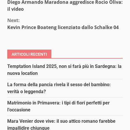
Diego Armando Maradona aggredisce Rocio Oliva:
Reading
il video
Next:
Kevin Prince Boateng licenziato dallo Schalke 04
ARTICOLI RECENTI
Temptation Island 2025, non si farà più in Sardegna: la
nuova location
La forma della pancia rivela il sesso del bambino:
verità o leggenda?
Matrimonio in Primavera: i tipi di fiori perfetti per
l’occasione
Mara Venier dove vive: il suo attico romano farebbe
impallidire chiunque