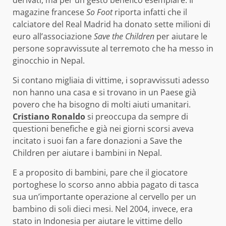
magazine francese
So Foot
riporta infatti che il
calciatore del Real Madrid ha donato sette milioni di
euro all’associazione
Save the Children
per aiutare le
persone sopravvissute al terremoto che ha messo in
ginocchio in Nepal.
Si contano migliaia di vittime, i sopravvissuti adesso
non hanno una casa e si trovano in un Paese già
povero che ha bisogno di molti aiuti umanitari.
Cristiano Ronald
o
si preoccupa da sempre di
questioni benefiche e già nei giorni scorsi aveva
incitato i suoi fan a fare donazioni a Save the
Children per aiutare i bambini in Nepal.
E a proposito di bambini, pare che il giocatore
portoghese lo scorso anno abbia pagato di tasca
sua un’importante operazione al cervello per un
bambino di soli dieci mesi. Nel 2004, invece, era
stato in Indonesia per aiutare le vittime dello