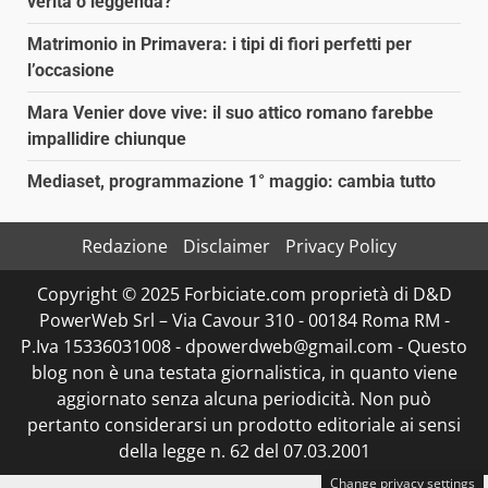
verità o leggenda?
Matrimonio in Primavera: i tipi di fiori perfetti per
l’occasione
Mara Venier dove vive: il suo attico romano farebbe
impallidire chiunque
Mediaset, programmazione 1° maggio: cambia tutto
Redazione
Disclaimer
Privacy Policy
Copyright © 2025 Forbiciate.com proprietà di D&D
PowerWeb Srl – Via Cavour 310 - 00184 Roma RM -
P.Iva 15336031008 - dpowerdweb@gmail.com - Questo
blog non è una testata giornalistica, in quanto viene
aggiornato senza alcuna periodicità. Non può
pertanto considerarsi un prodotto editoriale ai sensi
della legge n. 62 del 07.03.2001
Change privacy settings