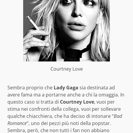
Courtney Love
Sembra proprio che
Lady Gaga
sia destinata ad
avere fama ma a portarne anche a chi la omaggia. In
questo caso si tratta di
Courtney Love
, vuoi per
stima nei confronti della collega, vuoi per sollevare
qualche chiacchiera, che ha deciso di intonare “
Bad
Romance
“, uno dei pezzi più noti della popstar.
Sembra, però, che non tutti i fan non abbiano