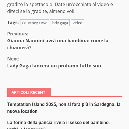
gradito lo spettacolo. Date un’occhiata al video e
diteci se lo gradite, almeno voi!
Tags:
Courtney Love
lady gaga
Video
Continue
Previous:
Gianna Nannini avrà una bambina: come la
Reading
chiamerà?
Next:
Lady Gaga lancerà un profumo tutto suo
ARTICOLI RECENTI
Temptation Island 2025, non si farà più in Sardegna: la
nuova location
La forma della pancia rivela il sesso del bambino: