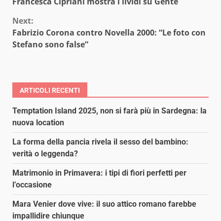
Francesca Cipriani mostra i lividi su Gente
Reading
Next:
Fabrizio Corona contro Novella 2000: “Le foto con
Stefano sono false”
ARTICOLI RECENTI
Temptation Island 2025, non si farà più in Sardegna: la
nuova location
La forma della pancia rivela il sesso del bambino:
verità o leggenda?
Matrimonio in Primavera: i tipi di fiori perfetti per
l’occasione
Mara Venier dove vive: il suo attico romano farebbe
impallidire chiunque