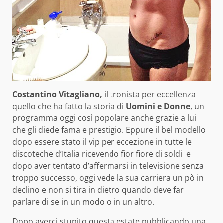
Costantino Vitagliano,
il tronista per eccellenza
quello che ha fatto la storia di
Uomini e Donne
, un
programma oggi così popolare anche grazie a lui
che gli diede fama e prestigio. Eppure il bel modello
dopo essere stato il vip per eccezione in tutte le
discoteche d’Italia ricevendo fior fiore di soldi e
dopo aver tentato d’affermarsi in televisione senza
troppo successo, oggi vede la sua carriera un pò in
declino e non si tira in dietro quando deve far
parlare di se in un modo o in un altro.
Dopo averci
stupito questa estate pubblicando una