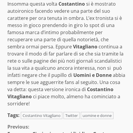
Insomma questa volta
Costantino
si è mostrato
autoironico facendo vedere una parte del suo
carattere per ora tenuta in ombra. L’ex tronista si è
messo in gioco prendendo in giro lo spot di una
famosa marca d’intimo probabilmente per
recuperare una parte di quella notorietà, che
sembra ormai persa. Eppure
Vitagliano
continua a
trovare il modo di far parlare di se che sia tramite la
rete o sulle pagine dei più noti giornali scandalistici
la sua vita a qualcuno ancora interessa, non si può
infatti negare che il pupillo di
Uomini e Donne
abbia
sempre le sue agguerrite fans al seguito. Una cosa
va detta: questa versione ironica di
Costantino
Vitagliano
ci piace molto, almeno ha cominciato a
sorridere!
Tags:
Costantino Vitagliano
Twitter
uomine e donne
Continue
Previous: