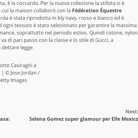
a, è la coccarda. Per la nuova collezione la stilista si è
in cui la maison collaborò con la
Fédération Équestre
arda è stata riprodotta in bly navy, rosso e bianco ed è
. ed ogni tessuto è stato selezionato per garantire la massima
mance, soprattutto nel periodo estivo. Quindi cotone, nylon
a di pari passo con la classe e lo stile di Gucci, a
 dettare legge.
otte Casiraghi a
 | © Jose Jordan /
etty Images
Next
asa:
Selena Gomez super glamour per Elle Mexic