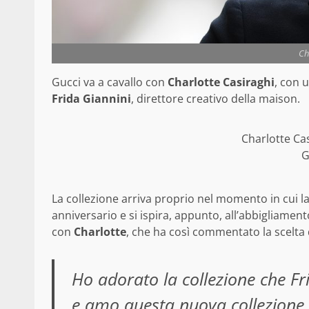
Ch
Gucci va a cavallo con
Charlotte Casiraghi
, con 
Frida Giannini
, direttore creativo della maison.
Charlotte Cas
G
La collezione arriva proprio nel momento in cui l
anniversario e si ispira, appunto, all’abbigliamen
con
Charlotte
, che ha così commentato la scelta 
Ho adorato la collezione che F
e amo questa nuova collezione 