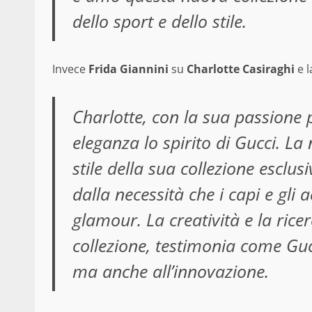
dello sport e dello stile.
Invece
Frida Giannini
su
Charlotte Casiraghi
e l
Charlotte, con la sua passione p
eleganza lo spirito di Gucci. La
stile della sua collezione esclu
dalla necessità che i capi e gli 
glamour. La creatività e la rice
collezione, testimonia come Guc
ma anche all’innovazione.