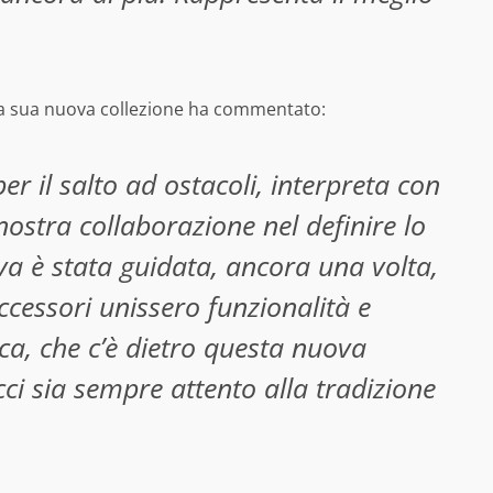
a sua nuova collezione ha commentato:
er il salto ad ostacoli, interpreta con
 nostra collaborazione nel definire lo
siva è stata guidata, ancora una volta,
accessori unissero funzionalità e
rca, che c’è dietro questa nuova
ci sia sempre attento alla tradizione