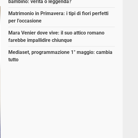
bambino: verità o leggenda?
Matrimonio in Primavera: i tipi di fiori perfetti
per l’occasione
Mara Venier dove vive: il suo attico romano
farebbe impallidire chiunque
Mediaset, programmazione 1° maggio: cambia
tutto