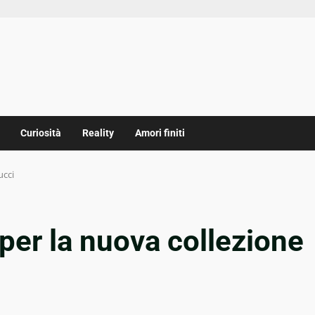
Curiosità
Reality
Amori finiti
ucci
 per la nuova collezione