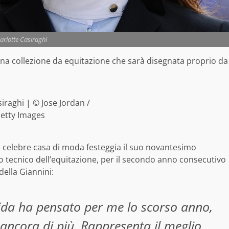
arlotte Casiraghi
una collezione da equitazione che sarà disegnata proprio da
iraghi | © Jose Jordan /
etty Images
a celebre casa di moda festeggia il suo novantesimo
to tecnico dell’equitazione, per il secondo anno consecutivo
della Giannini:
rida ha pensato per me lo scorso anno,
ancora di più. Rappresenta il meglio