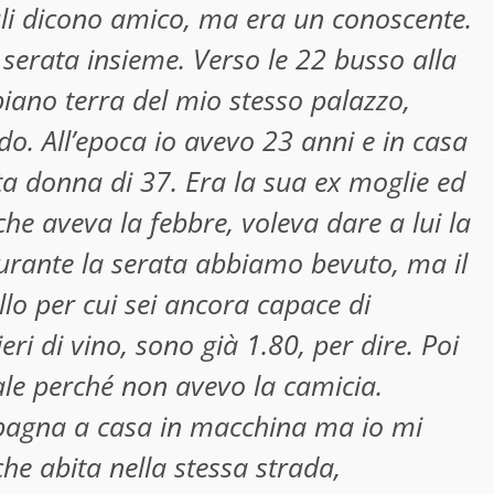
ali dicono amico, ma era un conoscente.
serata insieme. Verso le 22 busso alla
piano terra del mio stesso palazzo,
do. All’epoca io avevo 23 anni e in casa
a donna di 37. Era la sua ex moglie ed
che aveva la febbre, voleva dare a lui la
 Durante la serata abbiamo bevuto, ma il
ello per cui sei ancora capace di
eri di vino, sono già 1.80, per dire. Poi
ale perché non avevo la camicia.
pagna a casa in macchina ma io mi
e abita nella stessa strada,