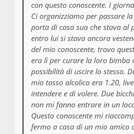
con questo conoscente. I giorn
Ci organizziamo per passare la 
porta di casa sua che stava al 
entro lui si stava ancora vesten
del mio conoscente, trovo quest
era lì per curare la loro bimba 
possibilità di uscire lo stesso.
mio tasso alcolico era 1.20, liv
intendere e di volere. Due bicchi
non mi fanno entrare in un loc
Questo conoscente mi riaccom
fermo a casa di un mio amico ch