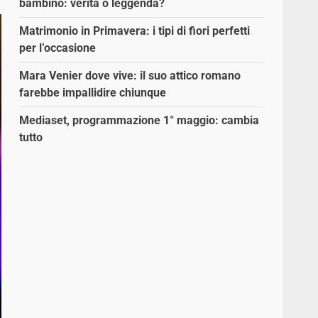
bambino: verità o leggenda?
Matrimonio in Primavera: i tipi di fiori perfetti
per l’occasione
Mara Venier dove vive: il suo attico romano
farebbe impallidire chiunque
Mediaset, programmazione 1° maggio: cambia
tutto