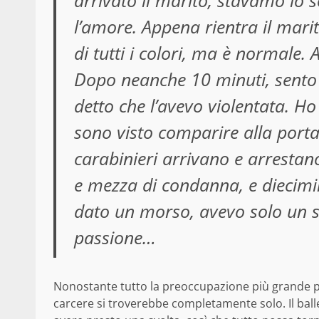
arrivato il marito, stavamo io 
l’amore. Appena rientra il mari
di tutti i colori, ma è normale. 
Dopo neanche 10 minuti, sento u
detto che l’avevo violentata. Ho
sono visto comparire alla porta
carabinieri arrivano e arrestan
e mezza di condanna, e diecimil
dato un morso, avevo solo un s
passione…
Nonostante tutto la preoccupazione più grande per C
carcere si troverebbe completamente solo. Il balle