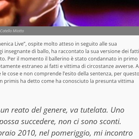
Catello Miotto
nica Live”, ospite molto atteso in seguito alle sua
i insegnante di ballo, ha raccontato la sua versione dei fatt
lto.
Per il momento il ballerino è stato condannato in primo
tamente estraneo ai fatti e vittima di circostanze avverse. A
le cose e non comprende l’esito della sentenza, per quest
 In primis ha detto come ha conosciuto la presunta vittima
 un reato del genere, va tutelata. Uno
 possa succedere, non ci sono sconti.
braio 2010, nel pomeriggio, mi incontro