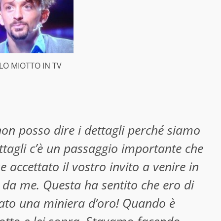
LO MIOTTO IN TV
on posso dire i dettagli perché siamo
ettagli c’è un passaggio importante che
accettato il vostro invito a venire in
 da me. Questa ha sentito che ero di
vato una miniera d’oro! Quando è