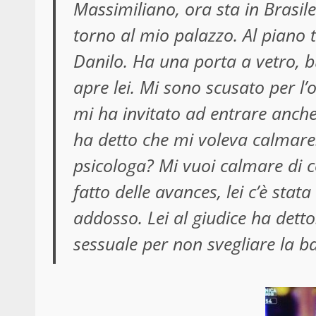
Massimiliano, ora sta in Brasile
torno al mio palazzo. Al piano 
Danilo. Ha una porta a vetro, b
apre lei. Mi sono scusato per l’o
mi ha invitato ad entrare anche 
ha detto che mi voleva calmar
psicologa? Mi vuoi calmare di co
fatto delle avances, lei c’è st
addosso. Lei al giudice ha detto
sessuale per non svegliare la b