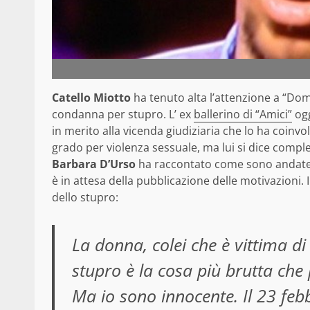
Catello Miotto
ha tenuto alta l’attenzione a “Dome
condanna per stupro. L’ ex
ballerino di “Amici”
ogg
in merito alla vicenda giudiziaria che lo ha coinvo
grado per violenza sessuale, ma lui si dice comple
Barbara D’Urso
ha raccontato come sono andate 
è in attesa della pubblicazione delle motivazioni.
dello stupro:
La donna, colei che è vittima di
stupro è la cosa più brutta che
Ma io sono innocente. Il 23 feb