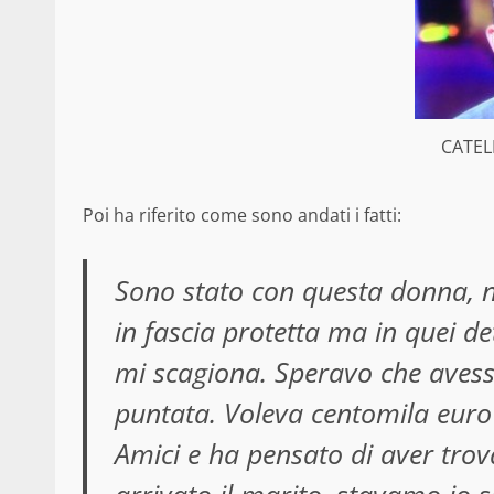
CATEL
Poi ha riferito come sono andati i fatti:
Sono stato con questa donna, n
in fascia protetta ma in quei d
mi scagiona. Speravo che avesse 
puntata. Voleva centomila euro
Amici e ha pensato di aver tro