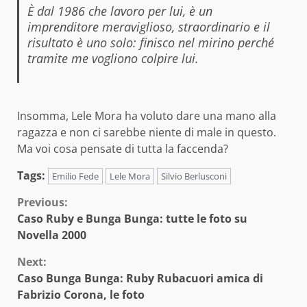
È dal 1986 che lavoro per lui, è un
imprenditore meraviglioso, straordinario e il
risultato è uno solo: finisco nel mirino perché
tramite me vogliono colpire lui.
Insomma, Lele Mora ha voluto dare una mano alla
ragazza e non ci sarebbe niente di male in questo.
Ma voi cosa pensate di tutta la faccenda?
Tags:
Emilio Fede
Lele Mora
Silvio Berlusconi
Continue
Previous:
Caso Ruby e Bunga Bunga: tutte le foto su
Reading
Novella 2000
Next:
Caso Bunga Bunga: Ruby Rubacuori amica di
Fabrizio Corona, le foto