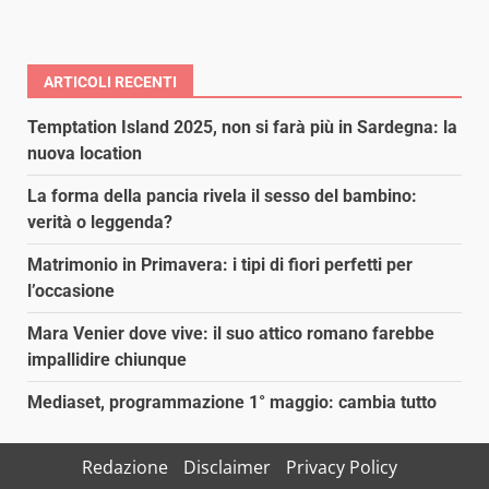
ARTICOLI RECENTI
Temptation Island 2025, non si farà più in Sardegna: la
nuova location
La forma della pancia rivela il sesso del bambino:
verità o leggenda?
Matrimonio in Primavera: i tipi di fiori perfetti per
l’occasione
Mara Venier dove vive: il suo attico romano farebbe
impallidire chiunque
Mediaset, programmazione 1° maggio: cambia tutto
Redazione
Disclaimer
Privacy Policy