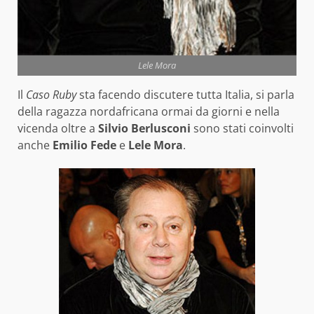
Lele Mora
Il
Caso Ruby
sta facendo discutere tutta Italia, si parla
della ragazza nordafricana ormai da giorni e nella
vicenda oltre a
Silvio Berlusconi
sono stati coinvolti
anche
Emilio Fede
e
Lele Mora
.