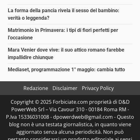
La forma della pancia rivela il sesso del bambino:
verità o leggenda?
Matrimonio in Primavera: i tipi di fiori perfetti per
l’occasione
Mara Venier dove vive: il suo attico romano farebbe
impallidire chiunque
Mediaset, programmazione 1° maggio: cambia tutto
Redazione
Disclaimer
Privacy Policy
Copyright © 2025 Forbiciate.com proprietà di D&D
PowerWeb Srl – Via Cavour 310 - 00184 Roma RM -
P.Iva 15336031008 - dpowerdweb@gmail.com - Questo
blog non è una testata giornalistica, in quanto viene
aggiornato senza alcuna periodicità. Non può
pertanto considerarsi un prodotto editoriale ai sensi