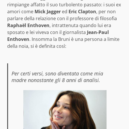
rimpiange affatto il suo turbolento passato: i suoi ex
amori come
Mick Jagger
ed
Eric Clapton
, per non
parlare della relazione con il professore di filosofia
Raphaël Enthoven
, intrattenuta quando lui era
sposato e lei viveva con il giornalista
Jean-Paul
Enthoven
. Insomma la Bruni è una persona a limite
della noia, si è definita così:
Per certi versi, sono diventata come mia
madre nonostante gli 8 anni di analisi.