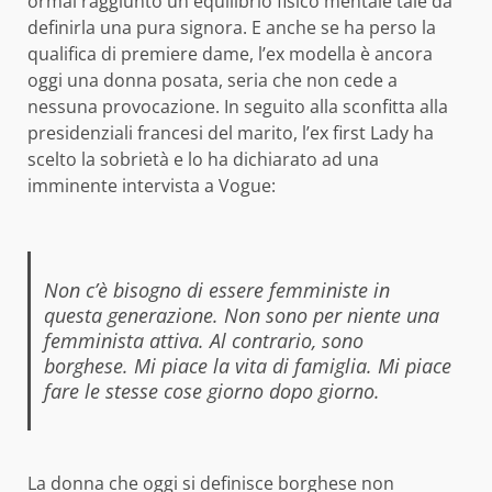
ormai raggiunto un equilibrio fisico mentale tale da
definirla una pura signora. E anche se ha perso la
qualifica di premiere dame, l’ex modella è ancora
oggi una donna posata, seria che non cede a
nessuna provocazione. In seguito alla sconfitta alla
presidenziali francesi del marito, l’ex first Lady ha
scelto la sobrietà e lo ha dichiarato ad una
imminente intervista a Vogue:
Non c’è bisogno di essere femministe in
questa generazione. Non sono per niente una
femminista attiva. Al contrario, sono
borghese. Mi piace la vita di famiglia. Mi piace
fare le stesse cose giorno dopo giorno.
La donna che oggi si definisce borghese non