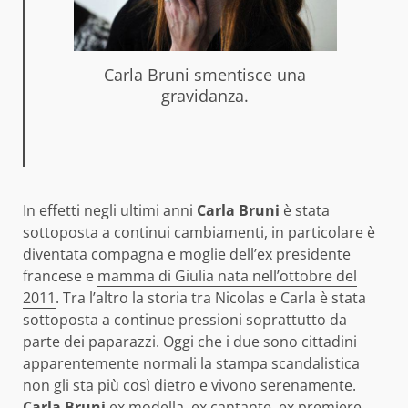
Carla Bruni smentisce una
gravidanza.
In effetti negli ultimi anni
Carla Bruni
è stata
sottoposta a continui cambiamenti, in particolare è
diventata compagna e moglie dell’ex presidente
francese e
mamma di Giulia nata nell’ottobre del
2011
. Tra l’altro la storia tra Nicolas e Carla è stata
sottoposta a continue pressioni soprattutto da
parte dei paparazzi. Oggi che i due sono cittadini
apparentemente normali la stampa scandalistica
non gli sta più così dietro e vivono serenamente.
Carla Bruni
ex modella, ex cantante, ex premiere