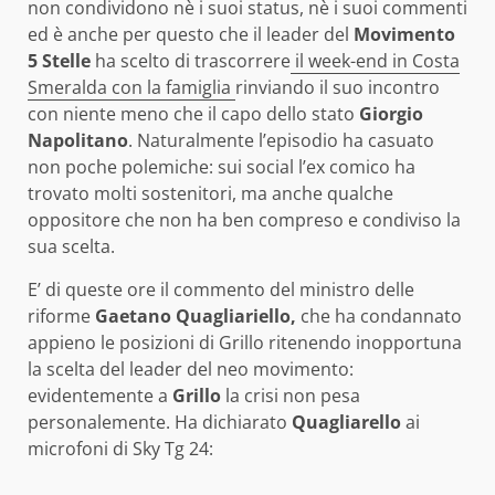
non condividono nè i suoi status, nè i suoi commenti
ed è anche per questo che il leader del
Movimento
5 Stelle
ha scelto di trascorrere
il week-end in Costa
Smeralda con la famiglia
rinviando il suo incontro
con niente meno che il capo dello stato
Giorgio
Napolitano
. Naturalmente l’episodio ha casuato
non poche polemiche: sui social l’ex comico ha
trovato molti sostenitori, ma anche qualche
oppositore che non ha ben compreso e condiviso la
sua scelta.
E’ di queste ore il commento del ministro delle
riforme
Gaetano Quagliariello,
che ha condannato
appieno le posizioni di Grillo ritenendo inopportuna
la scelta del leader del neo movimento:
evidentemente a
Grillo
la crisi non pesa
personalemente. Ha dichiarato
Quagliarello
ai
microfoni di Sky Tg 24: