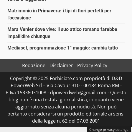
Matrimonio in Primavera: i tipi di fiori perfetti per
l’occasione
Mara Venier dove vive: il suo attico romano farebbe
impallidire chiunque
Mediaset, programmazione 1° maggio: cambia tutto
Redazione
Disclaimer
Privacy Policy
Copyright © 2025 Forbiciate.com proprietà di D&D
PowerWeb Srl – Via Cavour 310 - 00184 Roma RM -
P.Iva 15336031008 - dpowerdweb@gmail.com - Questo
blog non è una testata giornalistica, in quanto viene
aggiornato senza alcuna periodicità. Non può
pertanto considerarsi un prodotto editoriale ai sensi
della legge n. 62 del 07.03.2001
Change privacy settings