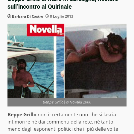
sull’incontro al Quirinale
Barbara Di Castro
8 Luglio 2013
Beppe Grillo|© Novella 2000
Beppe Grillo
non è certamente uno che si lascia
intimorire nè dai commenti della rete, nè tanto
meno dagli esponenti politici che il più delle volte