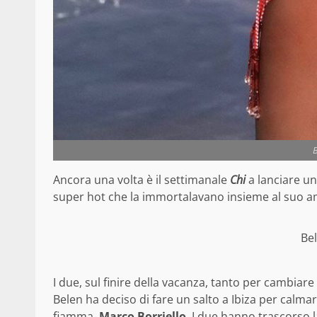
Ancora una volta è il settimanale
Chi
a lanciare u
super hot che la immortalavano insieme al suo 
Be
I due, sul finire della vacanza, tanto per cambiare
Belen ha deciso di fare un salto a Ibiza per calmar
fiamma,
Marco Borriello
. I due hanno trascorso 