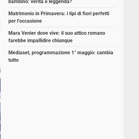
bambino: verità o leggenda?
Matrimonio in Primavera: i tipi di fiori perfetti
per l’occasione
Mara Venier dove vive: il suo attico romano
farebbe impallidire chiunque
Mediaset, programmazione 1° maggio: cambia
tutto