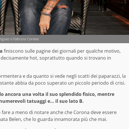
riguez e Fabrizio Corona
na
finiscono sulle pagine dei giornali per qualche motivo,
se decisamente hot, soprattutto quando si trovano in
ormentera e da quanto si vede negli scatti dei paparazzi, la
stante abbia da poco superato un piccolo periodo di crisi.
do ancora una volta il suo splendido fisico, mentre
numerevoli tatuaggi e… il suo lato B.
può fare a meno di notare anche che Corona deve essere
mata Belen, che lo guarda innamorata più che mai.