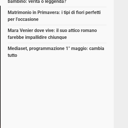
bambino: verità o leggenda?
Matrimonio in Primavera: i tipi di fiori perfetti
per l’occasione
Mara Venier dove vive: il suo attico romano
farebbe impallidire chiunque
Mediaset, programmazione 1° maggio: cambia
tutto