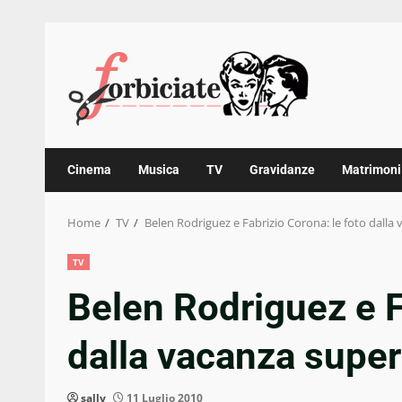
Skip
to
content
Cinema
Musica
TV
Gravidanze
Matrimoni
Home
TV
Belen Rodriguez e Fabrizio Corona: le foto dalla
TV
Belen Rodriguez e F
dalla vacanza super
sally
11 Luglio 2010