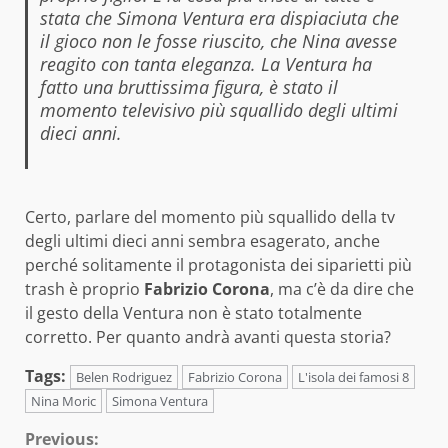
stata che Simona Ventura era dispiaciuta che
il gioco non le fosse riuscito, che Nina avesse
reagito con tanta eleganza. La Ventura ha
fatto una bruttissima figura, è stato il
momento televisivo più squallido degli ultimi
dieci anni.
Certo, parlare del momento più squallido della tv
degli ultimi dieci anni sembra esagerato, anche
perché solitamente il protagonista dei siparietti più
trash è proprio
Fabrizio Corona
, ma c’è da dire che
il gesto della Ventura non è stato totalmente
corretto. Per quanto andrà avanti questa storia?
Tags:
Belen Rodriguez
Fabrizio Corona
L'isola dei famosi 8
Nina Moric
Simona Ventura
Continue
Previous: