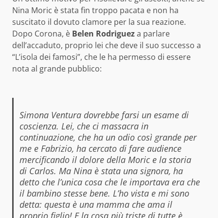
Nina Moric è stata fin troppo pacata e non ha
suscitato il dovuto clamore per la sua reazione.
Dopo Corona, è
Belen Rodriguez
a parlare
dell’accaduto, proprio lei che deve il suo successo a
“L’isola dei famosi”, che le ha permesso di essere
nota al grande pubblico:
Simona Ventura dovrebbe farsi un esame di
coscienza. Lei, che ci massacra in
continuazione, che ha un odio così grande per
me e Fabrizio, ha cercato di fare audience
mercificando il dolore della Moric e la storia
di Carlos. Ma Nina è stata una signora, ha
detto che l’unica cosa che le importava era che
il bambino stesse bene. L’ho vista e mi sono
detta: questa è una mamma che ama il
proprio figlio! E la cosa più triste di tutte è