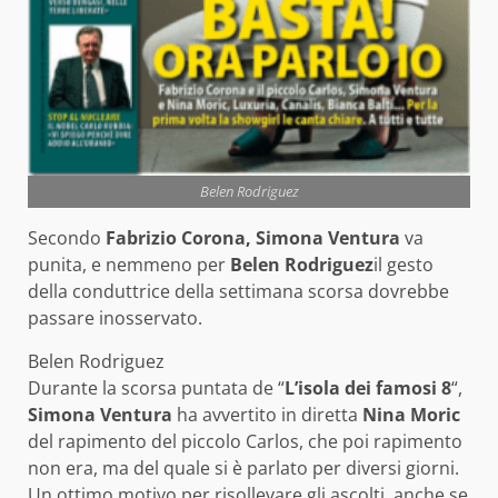
Belen Rodriguez
Secondo
Fabrizio Corona, Simona Ventura
va
punita, e nemmeno per
Belen Rodriguez
il gesto
della conduttrice della settimana scorsa dovrebbe
passare inosservato.
Belen Rodriguez
Durante la scorsa puntata de “
L’isola dei famosi 8
“,
Simona Ventura
ha avvertito in diretta
Nina Moric
del rapimento del piccolo Carlos, che poi rapimento
non era, ma del quale si è parlato per diversi giorni.
Un ottimo motivo per risollevare gli ascolti, anche se