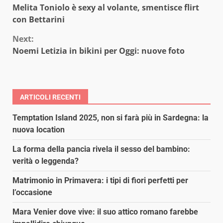
Melita Toniolo è sexy al volante, smentisce flirt
Reading
con Bettarini
Next:
Noemi Letizia in bikini per Oggi: nuove foto
ARTICOLI RECENTI
Temptation Island 2025, non si farà più in Sardegna: la
nuova location
La forma della pancia rivela il sesso del bambino:
verità o leggenda?
Matrimonio in Primavera: i tipi di fiori perfetti per
l’occasione
Mara Venier dove vive: il suo attico romano farebbe