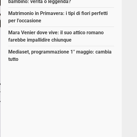
bambino: verità o leggenda?
Matrimonio in Primavera: i tipi di fiori perfetti
per l’occasione
Mara Venier dove vive: il suo attico romano
farebbe impallidire chiunque
Mediaset, programmazione 1° maggio: cambia
tutto