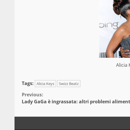
Alicia
Tags:
Alicia Keys
Swizz Beatz
Continue
Previous:
Lady GaGa è ingrassata: altri problemi aliment
Reading