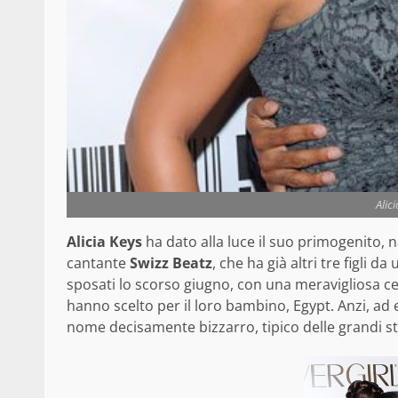
Alic
Alicia Keys
ha dato alla luce il suo primogenito, n
cantante
Swizz Beatz
, che ha già altri tre figli 
sposati lo scorso giugno, con una meravigliosa c
hanno scelto per il loro bambino, Egypt. Anzi, ad
nome decisamente bizzarro, tipico delle grandi sta