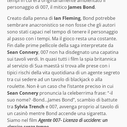
tempi in cui era originariamente ambientato il
personaggio di 007, il mitico
James Bond
.
Creato dalla penna di
Ian Fleming
, Bond potrebbe
sembrare anacronistico se non fosse che gli autori
sono stati capaci nel tempo di tenere il personaggio
al passo con i tempi. Ma il gioco resta una costante.
Fin dalle prime pellicole della saga interpretate da
Sean Connery
, 007 non ha disdegnato una capatina
sui tavoli verdi. In quasi tutti i film la spia britannica
al servizio di Sua maestà si trova alle prese con i
tipici rischi della vita quotidiana di un agente segreto
tra cui sedere ad un tavolo di blackjack o alla
roulette. Non è un caso che l’istante preciso in cui
Sean Connery
pronuncia la celeberrima frase: “-il
suo nome? -Bond…James Bond”, scambio di battute
tra
Sylvia Trench
e 007, avvenga proprio al tavolo di
un casinò mentre Bond accende una sigaretta.
Siamo nel film
Agente 007- Licenza di uccidere: un
classico senza tempo.