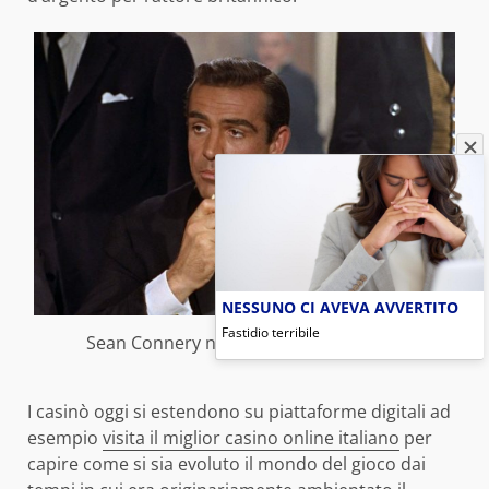
NESSUNO CI AVEVA AVVERTITO
Fastidio terribile
Sean Connery nei panni di James Bond
I casinò oggi si estendono su piattaforme digitali ad
esempio
visita il miglior casino online italiano
per
capire come si sia evoluto il mondo del gioco dai