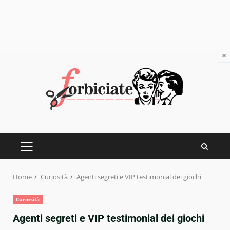
×
Skip
to
content
PRIMARY
MENU
Home
Curiosità
Agenti segreti e VIP testimonial dei giochi
Curiosità
Agenti segreti e VIP testimonial dei giochi