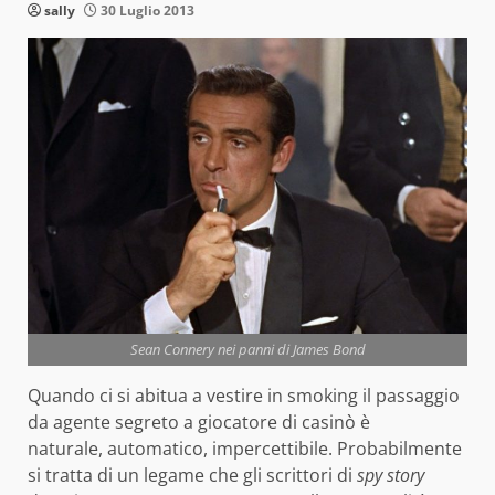
sally
30 Luglio 2013
Sean Connery nei panni di James Bond
Quando ci si abitua a vestire in smoking il passaggio
da agente segreto a giocatore di casinò è
naturale, automatico, impercettibile. Probabilmente
si tratta di un legame che gli scrittori di
spy story