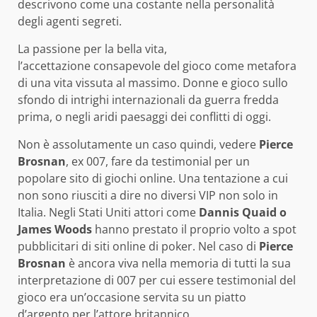
descrivono come una costante nella personalità
degli agenti segreti.
La passione per la bella vita,
l’accettazione consapevole del gioco come metafora
di una vita vissuta al massimo. Donne e gioco sullo
sfondo di intrighi internazionali da guerra fredda
prima, o negli aridi paesaggi dei conflitti di oggi.
Non è assolutamente un caso quindi, vedere
Pierce
Brosnan
, ex 007, fare da testimonial per un
popolare sito di giochi online. Una tentazione a cui
non sono riusciti a dire no diversi VIP non solo in
Italia. Negli Stati Uniti attori come
Dannis Quaid o
James Woods
hanno prestato il proprio volto a spot
pubblicitari di siti online di poker. Nel caso di
Pierce
Brosnan
è ancora viva nella memoria di tutti la sua
interpretazione di 007 per cui essere testimonial del
gioco era un’occasione servita su un piatto
d’argento per l’attore britannico.