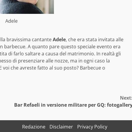
Adele
della bravissima cantante
Adele
, che era stata invitata alle
 un barbecue. A quanto pare questo speciale evento era
ita di farlo saltare a causa del matrimonio. In realtà gli
esso di presenziare alle nozze, ma in ogni caso la
 E voi che avreste fatto al suo posto? Barbecue o
Next
Bar Refaeli in versione militare per GQ: fotogaller
Redazione
Disclaimer
Privacy Policy