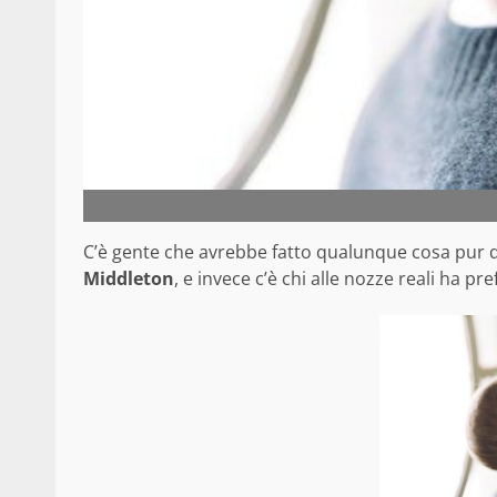
C’è gente che avrebbe fatto qualunque cosa pur d
Middleton
, e invece c’è chi alle nozze reali ha p