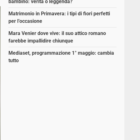
bambino: verità o leggenda?
Matrimonio in Primavera: i tipi di fiori perfetti
per l’occasione
Mara Venier dove vive: il suo attico romano
farebbe impallidire chiunque
Mediaset, programmazione 1° maggio: cambia
tutto