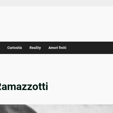
Curiosità
Reality
Amori finiti
 Ramazzotti