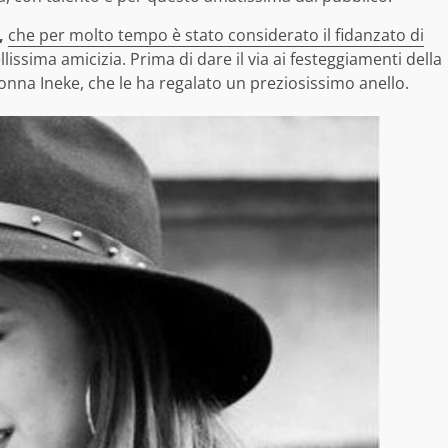
,
che per molto tempo è stato considerato il fidanzato di
issima amicizia. Prima di dare il via ai festeggiamenti della
onna Ineke, che le ha regalato un preziosissimo anello.