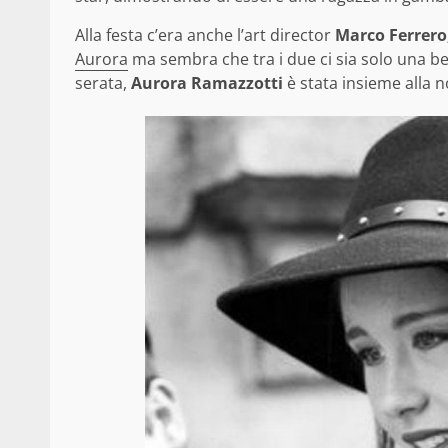
Alla festa c’era anche l’art director
Marco Ferrero
Aurora
ma sembra che tra i due ci sia solo una bell
serata,
Aurora Ramazzotti
è stata insieme alla n