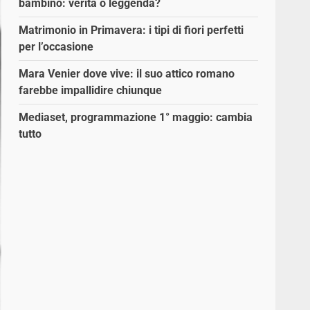
bambino: verità o leggenda?
Matrimonio in Primavera: i tipi di fiori perfetti
per l’occasione
Mara Venier dove vive: il suo attico romano
farebbe impallidire chiunque
Mediaset, programmazione 1° maggio: cambia
tutto