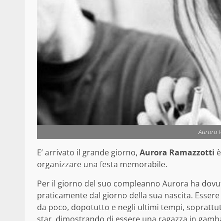
Aurora 
E’ arrivato il grande giorno,
Aurora Ramazzotti
è
organizzare una festa memorabile.
Per il giorno del suo compleanno Aurora ha dovuto
praticamente dal giorno della sua nascita. Essere f
da poco, dopotutto e negli ultimi tempi, soprattut
star, dimostrando di essere una ragazza in gamba