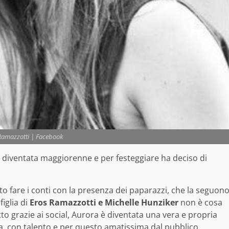
Ramazzotti | Facebook
 diventata maggiorenne e per festeggiare ha deciso di
 fare i conti con la presenza dei paparazzi, che la seguon
iglia di
Eros Ramazzotti e Michelle Hunziker
non è cosa
to grazie ai social, Aurora è diventata una vera e propria
, con talento e per questo amatissima dal pubblico.