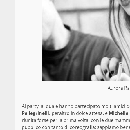
Aurora Ra
Al party, al quale hanno partecipato molti amici d
Pellegrinelli,
peraltro in dolce attesa, e
Michelle
riunita forse per la prima volta, con le due mamme 
pubblico con tanto di coreografia: sappiamo bene,