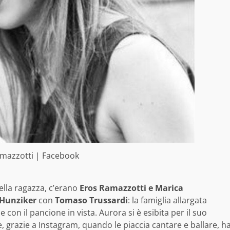
mazzotti | Facebook
ella ragazza, c’erano
Eros Ramazzotti e Marica
 Hunziker
con
Tomaso Trussardi
: la famiglia allargata
con il pancione in vista. Aurora si è esibita per il suo
 grazie a Instagram, quando le piaccia cantare e ballare, h