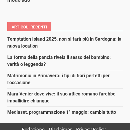
modo suo
ARTICOLI RECENTI
Temptation Island 2025, non si farà più in Sardegna: la
nuova location
La forma della pancia rivela il sesso del bambino:
verità o leggenda?
Matrimonio in Primavera: i tipi di fiori perfetti per
l’occasione
Mara Venier dove vive: il suo attico romano farebbe
impallidire chiunque
Mediaset, programmazione 1° maggio: cambia tutto
Redazione
Disclaimer
Privacy Policy