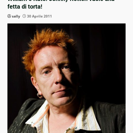
fetta di torta!
sally
30 Aprile 2011