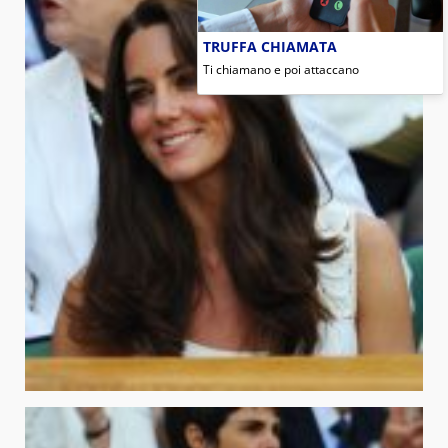
TRUFFA CHIAMATA
Ti chiamano e poi attaccano