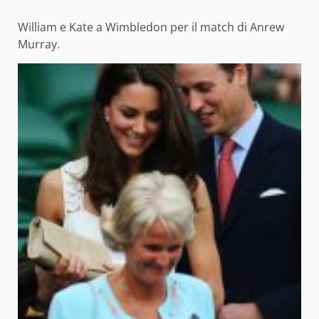
William e Kate a Wimbledon per il match di Anrew
Murray.