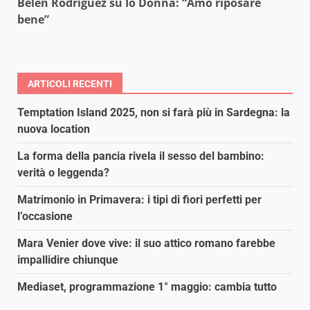
Belen Rodriguez su Io Donna: “Amo riposare
bene”
ARTICOLI RECENTI
Temptation Island 2025, non si farà più in Sardegna: la
nuova location
La forma della pancia rivela il sesso del bambino:
verità o leggenda?
Matrimonio in Primavera: i tipi di fiori perfetti per
l’occasione
Mara Venier dove vive: il suo attico romano farebbe
impallidire chiunque
Mediaset, programmazione 1° maggio: cambia tutto