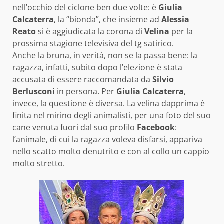
nell’occhio del ciclone ben due volte: è
Giulia
Calcaterra
, la “bionda”, che insieme ad
Alessia
Reato
si è aggiudicata la corona di
Velina
per la
prossima stagione televisiva del tg satirico.
Anche la bruna, in verità, non se la passa bene: la
ragazza, infatti, subito dopo l’elezione
è stata
accusata di essere raccomandata da
Silvio
Berlusconi
in persona. Per
Giulia Calcaterra
,
invece, la questione è diversa. La velina dapprima è
finita nel mirino degli animalisti, per una foto del suo
cane venuta fuori dal suo profilo
Facebook
:
l’animale, di cui la ragazza voleva disfarsi, appariva
nello scatto molto denutrito e con al collo un cappio
molto stretto.