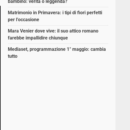
bambino: verità o leggenda?
Matrimonio in Primavera: i tipi di fiori perfetti
per l’occasione
Mara Venier dove vive: il suo attico romano
farebbe impallidire chiunque
Mediaset, programmazione 1° maggio: cambia
tutto