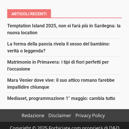
ARTICOLI RECENTI
Temptation Island 2025, non si farà più in Sardegna: la
nuova location
La forma della pancia rivela il sesso del bambino:
verità o leggenda?
Matrimonio in Primavera: i tipi di fiori perfetti per
l’occasione
Mara Venier dove vive: il suo attico romano farebbe
impallidire chiunque
Mediaset, programmazione 1° maggio: cambia tutto
Redazione
Disclaimer
Privacy Policy
Copyright © 2025 Forbiciate.com proprietà di D&D