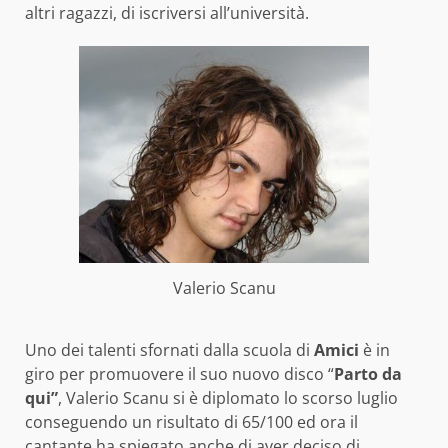
altri ragazzi, di iscriversi all’università.
Valerio Scanu
Uno dei talenti sfornati dalla scuola di
Amici
è in
giro per promuovere il suo nuovo disco “
Parto da
qui”
, Valerio Scanu si è diplomato lo scorso luglio
conseguendo un risultato di 65/100 ed ora il
cantante ha spiegato anche di aver deciso di